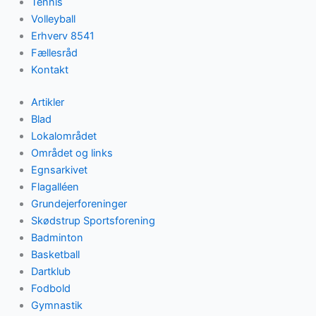
Tennis
Volleyball
Erhverv 8541
Fællesråd
Kontakt
Artikler
Blad
Lokalområdet
Området og links
Egnsarkivet
Flagalléen
Grundejerforeninger
Skødstrup Sportsforening
Badminton
Basketball
Dartklub
Fodbold
Gymnastik