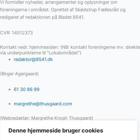
Vi formidler nyheder, arrangementer og oplysninger om
foreningerne i området. Oprettet af Skødstrup Fællesråd og
redigeret af redaktionen på Bladet 8541.
CVR: 14512373
Kontakt vedr. hjemmesiden: (NB: kontakt foreningerne mv. direkte
via underpunkterne til "Lokalområdet")
redaktor@8541.dk
(Birger Agergaard)
61 30 86 99
margrethe@thusgaard.com
(Webredaktør: Margrethe Krogh Thusgaard)
Denne hjemmeside bruger cookies
Facebookgrupper
Borger til Borger