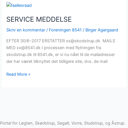
SERVICE
MEDDELSE
SERVICE MEDDELSE
Skriv en kommentar
/
Foreningen 8541
/
Birger Agergaard
EFTER 30/6-2017 ERSTATTER xx@skodstrup.dk MAILS
MED xx@8541.dk I processen med flytningen fra
skodstrup.dk til 8541.dk, er vi nu nået til de mailadresser
der har været tilknyttet det tidligere site, dvs. de mail
Read More »
Portal for Løgten, Skødstrup, Segalt, Vorre, Studstrup, og Åstrup.