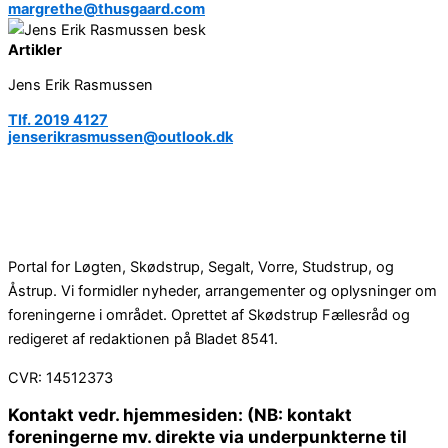
margrethe@thusgaard.com
Artikler
Jens Erik Rasmussen
Tlf. 2019 4127
jenserikrasmussen@outlook.dk
Portal for Løgten, Skødstrup, Segalt, Vorre, Studstrup, og
Åstrup. Vi formidler nyheder, arrangementer og oplysninger om
foreningerne i området. Oprettet af Skødstrup Fællesråd og
redigeret af redaktionen på Bladet 8541.
CVR: 14512373
Kontakt vedr. hjemmesiden: (NB: kontakt
foreningerne mv. direkte via underpunkterne til