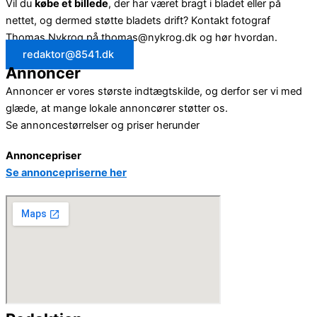
Vil du
købe et billede
, der har været bragt i bladet eller på
nettet, og dermed støtte bladets drift? Kontakt fotograf
Thomas Nykrog på thomas@nykrog.dk og hør hvordan.
redaktor@8541.dk
Annoncer
Annoncer er vores største indtægtskilde, og derfor ser vi med
glæde, at mange lokale annoncører støtter os.
Se annoncestørrelser og priser herunder
Annoncepriser
Se annoncepriserne her