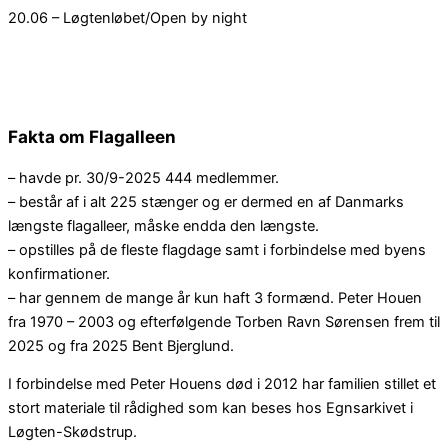
20.06 – Løgtenløbet/Open by night
Fakta om
Flagalleen
– havde pr. 30/9-2025 444 medlemmer.
– består af i alt 225 stænger og er dermed en af Danmarks
længste flagalleer, måske endda den længste.
– opstilles på de fleste flagdage samt i forbindelse med byens
konfirmationer.
– har gennem de mange år kun haft 3 formænd. Peter Houen
fra 1970 – 2003 og efterfølgende Torben Ravn Sørensen frem til
2025 og fra 2025 Bent Bjerglund.
I forbindelse med Peter Houens død i 2012 har familien stillet et
stort materiale til rådighed som kan beses hos Egnsarkivet i
Løgten-Skødstrup.