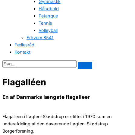
Gymnastik
Håndbold
Petanque
Tennis
Volleyball
Erhverv 8541
Fællesråd
Kontakt
Flagalléen
En af Danmarks længste flagalleer
Flagalleen i Løgten-Skødstrup er stiftet i 1970 som en
underafdeling af den daværende Løgten-Skødstrup
Borgerforening.