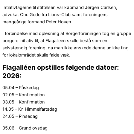
Intiativtagerne til stiftelsen var købmand Jørgen Carlsen,
advokat Chr. Gede fra Lions-Club samt foreningens
mangeårige formand Peter Houen.
I forbindelse med opløsning af Borgerforeningen tog en gruppe
borgere initiativ til, at Flagalleen skulle bestå som en
selvstændig forening, da man ikke ønskede denne unikke ting
for lokalområdet skulle falde væk.
Flagalléen opstilles følgende datoer:
2026:
05.04 – Påskedag
02.05 – Konfirmation
03.05 – Konfirmation
14.05 – Kr. Himmelfartsdag
24.05 – Pinsedag
05.06 – Grundlovsdag