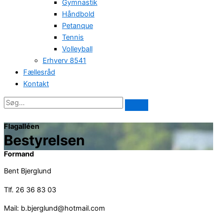
Gymnastik
Håndbold
Petanque
Tennis
Volleyball
Erhverv 8541
Fællesråd
Kontakt
Flagalléen
Bestyrelsen
Formand
Bent Bjerglund
Tlf. 26 36 83 03
Mail: b.bjerglund@hotmail.com