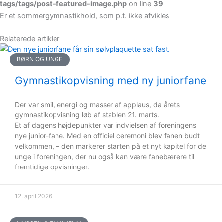
tags/tags/post-featured-image.php
on line
39
Er et sommergymnastikhold, som p.t. ikke afvikles
Relaterede artikler
BØRN OG UNGE
Gymnastikopvisning med ny juniorfane
Der var smil, energi og masser af applaus, da årets
gymnastikopvisning løb af stablen 21. marts.
Et af dagens højdepunkter var indvielsen af foreningens
nye junior-fane. Med en officiel ceremoni blev fanen budt
velkommen, – den markerer starten på et nyt kapitel for de
unge i foreningen, der nu også kan være fanebærere til
fremtidige opvisninger.
12. april 2026