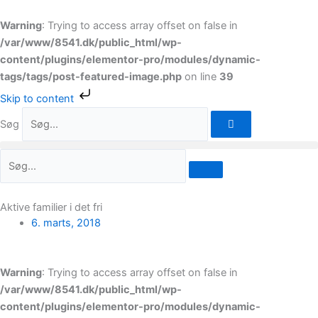
Gå
til
Warning
: Trying to access array offset on false in
indholdet
/var/www/8541.dk/public_html/wp-
content/plugins/elementor-pro/modules/dynamic-
tags/tags/post-featured-image.php
on line
39
Skip to content
Søg
Aktive familier i det fri
6. marts, 2018
Warning
: Trying to access array offset on false in
/var/www/8541.dk/public_html/wp-
content/plugins/elementor-pro/modules/dynamic-