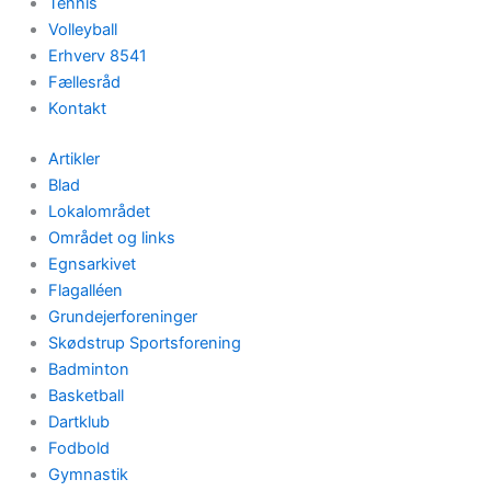
Tennis
Volleyball
Erhverv 8541
Fællesråd
Kontakt
Artikler
Blad
Lokalområdet
Området og links
Egnsarkivet
Flagalléen
Grundejerforeninger
Skødstrup Sportsforening
Badminton
Basketball
Dartklub
Fodbold
Gymnastik