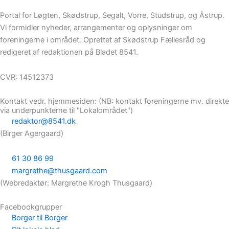
Portal for Løgten, Skødstrup, Segalt, Vorre, Studstrup, og Åstrup.
Vi formidler nyheder, arrangementer og oplysninger om
foreningerne i området. Oprettet af Skødstrup Fællesråd og
redigeret af redaktionen på Bladet 8541.
CVR: 14512373
Kontakt vedr. hjemmesiden: (NB: kontakt foreningerne mv. direkte
via underpunkterne til "Lokalområdet")
redaktor@8541.dk
(Birger Agergaard)
61 30 86 99
margrethe@thusgaard.com
(Webredaktør: Margrethe Krogh Thusgaard)
Facebookgrupper
Borger til Borger