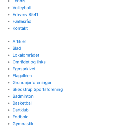
Tennis
Volleyball
Erhverv 8541
Fællesråd
Kontakt
Artikler
Blad
Lokalområdet
Området og links
Egnsarkivet
Flagalléen
Grundejerforeninger
Skødstrup Sportsforening
Badminton
Basketball
Dartklub
Fodbold
Gymnastik