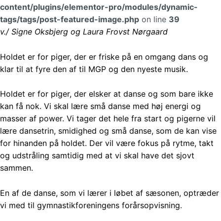
content/plugins/elementor-pro/modules/dynamic-
tags/tags/post-featured-image.php
on line
39
v./ Signe Oksbjerg og Laura Frovst Nørgaard
Holdet er for piger, der er friske på en omgang dans og
klar til at fyre den af til MGP og den nyeste musik.
Holdet er for piger, der elsker at danse og som bare ikke
kan få nok. Vi skal lære små danse med høj energi og
masser af power. Vi tager det hele fra start og pigerne vil
lære dansetrin, smidighed og små danse, som de kan vise
for hinanden på holdet. Der vil være fokus på rytme, takt
og udstråling samtidig med at vi skal have det sjovt
sammen.
En af de danse, som vi lærer i løbet af sæsonen, optræder
vi med til gymnastikforeningens forårsopvisning.