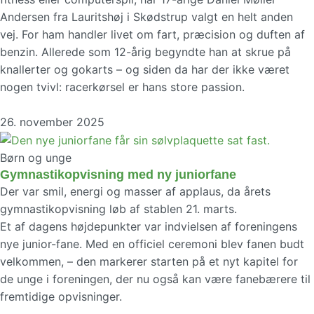
Andersen fra Lauritshøj i Skødstrup valgt en helt anden
vej. For ham handler livet om fart, præcision og duften af
benzin. Allerede som 12-årig begyndte han at skrue på
knallerter og gokarts – og siden da har der ikke været
nogen tvivl: racerkørsel er hans store passion.
26. november 2025
Børn og unge
Gymnastikopvisning med ny juniorfane
Der var smil, energi og masser af applaus, da årets
gymnastikopvisning løb af stablen 21. marts.
Et af dagens højdepunkter var indvielsen af foreningens
nye junior-fane. Med en officiel ceremoni blev fanen budt
velkommen, – den markerer starten på et nyt kapitel for
de unge i foreningen, der nu også kan være fanebærere til
fremtidige opvisninger.