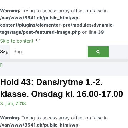
Gå
til
Warning
: Trying to access array offset on false in
indholdet
/var/www/8541.dk/public_html/wp-
content/plugins/elementor-pro/modules/dynamic-
tags/tags/post-featured-image.php
on line
39
Skip to content
Søg
Hold 43: Dans/rytme 1.-2.
klasse. Onsdag kl. 16.00-17.00
3. juni, 2018
Warning
: Trying to access array offset on false in
/var/www/8541.dk/public_html/wp-