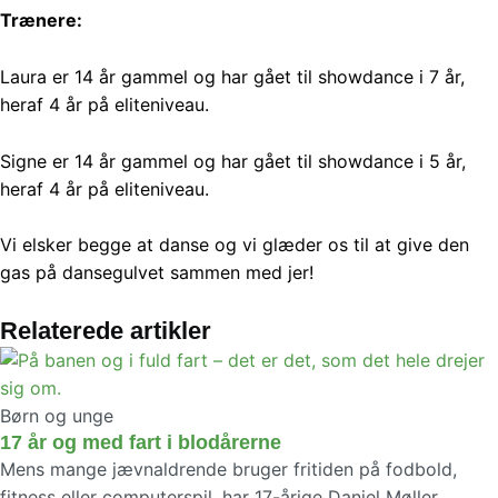
Trænere:
Laura er 14 år gammel og har gået til showdance i 7 år,
heraf 4 år på eliteniveau.
Signe er 14 år gammel og har gået til showdance i 5 år,
heraf 4 år på eliteniveau.
Vi elsker begge at danse og vi glæder os til at give den
gas på dansegulvet sammen med jer!
Relaterede artikler
Børn og unge
17 år og med fart i blodårerne
Mens mange jævnaldrende bruger fritiden på fodbold,
fitness eller computerspil, har 17-årige Daniel Møller