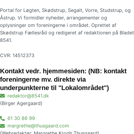
Portal for Løgten, Skødstrup, Segalt, Vorre, Studstrup, og
Åstrup. Vi formidler nyheder, arrangementer og
oplysninger om foreningerne i området. Oprettet af
Skødstrup Fællesråd og redigeret af redaktionen på Bladet
8541.
CVR: 14512373
Kontakt vedr. hjemmesiden: (NB: kontakt
foreningerne mv. direkte via
underpunkterne til "Lokalområdet")
redaktor@8541.dk
(Birger Agergaard)
61 30 86 99
margrethe@thusgaard.com
(Webredaktør: Margrethe Krogh Thusgaard)