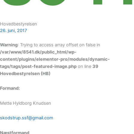
Hovedbestyrelsen
26. juni, 2017
Warning
: Trying to access array offset on false in
/var/www/8541.dk/public_html/wp-
content/plugins/elementor-pro/modules/dynamic-
tags/tags/post-featured-image.php
on line
39
Hovedbestyrelsen (HB)
Formand:
Mette Hyldborg Knudsen
skodstrup.ssf@gmail.com
Næstformand