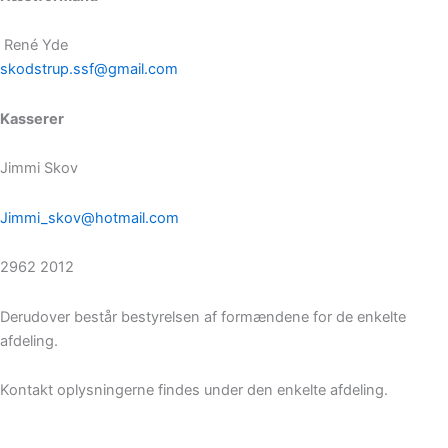
René Yde
skodstrup.ssf@gmail.com
Kasserer
Jimmi Skov
Jimmi_skov@hotmail.com
2962 2012
Derudover består bestyrelsen af formændene for de enkelte
afdeling.
Kontakt oplysningerne findes under den enkelte afdeling.