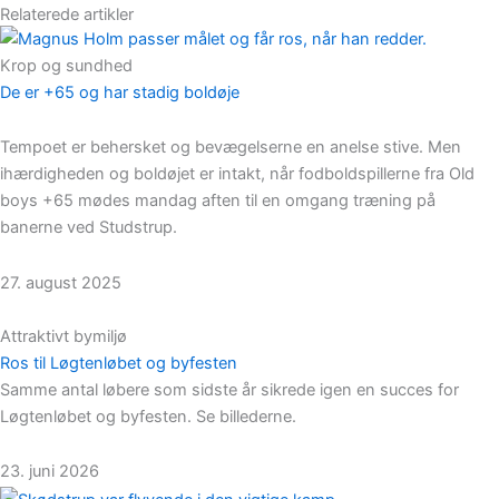
Relaterede artikler
Krop og sundhed
De er +65 og har stadig boldøje
Tempoet er behersket og bevægelserne en anelse stive. Men
ihærdigheden og boldøjet er intakt, når fodboldspillerne fra Old
boys +65 mødes mandag aften til en omgang træning på
banerne ved Studstrup.
27. august 2025
Attraktivt bymiljø
Ros til Løgtenløbet og byfesten
Samme antal løbere som sidste år sikrede igen en succes for
Løgtenløbet og byfesten. Se billederne.
23. juni 2026