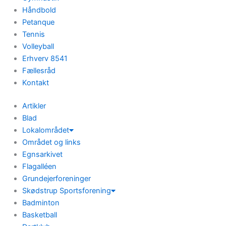
Håndbold
Petanque
Tennis
Volleyball
Erhverv 8541
Fællesråd
Kontakt
Artikler
Blad
Lokalområdet
Området og links
Egnsarkivet
Flagalléen
Grundejerforeninger
Skødstrup Sportsforening
Badminton
Basketball