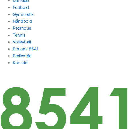
Dartklub
Fodbold
Gymnastik
Håndbold
Petanque
Tennis
Volleyball
Erhverv 8541
Fællesråd
Kontakt