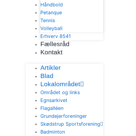
Håndbold
Petanque
Tennis
Volleyball
Erhverv 8541
Fællesråd
Kontakt
Artikler
Blad
Lokalområdet
Området og links
Egnsarkivet
Flagalléen
Grundejerforeninger
Skødstrup Sportsforening
Badminton