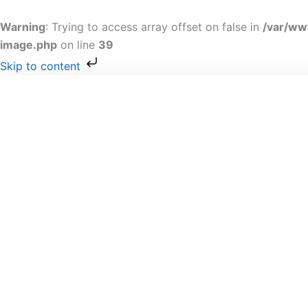
Gå
til
Warning
: Trying to access array offset on false in
/var/ww
indholdet
image.php
on line
39
Skip to content