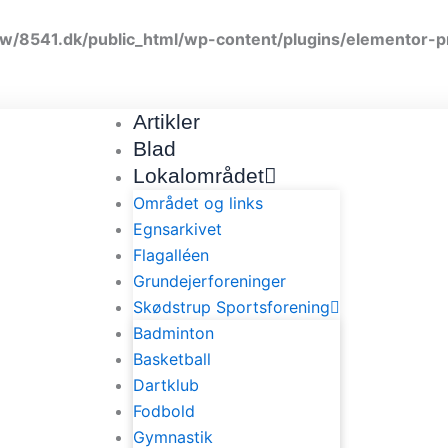
w/8541.dk/public_html/wp-content/plugins/elementor-p
Artikler
Blad
Lokalområdet
Området og links
Egnsarkivet
Flagalléen
Grundejerforeninger
Skødstrup Sportsforening
Badminton
Basketball
Dartklub
Fodbold
Gymnastik