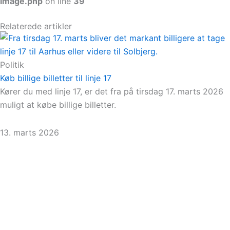
image.php
on line
39
Relaterede artikler
Politik
Køb billige billetter til linje 17
Kører du med linje 17, er det fra på tirsdag 17. marts 2026
muligt at købe billige billetter.
13. marts 2026