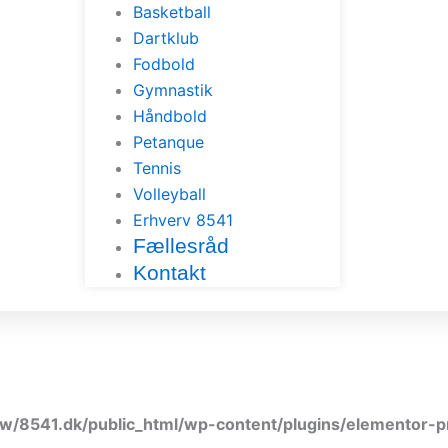
Basketball
Dartklub
Fodbold
Gymnastik
Håndbold
Petanque
Tennis
Volleyball
Erhverv 8541
Fællesråd
Kontakt
w/8541.dk/public_html/wp-content/plugins/elementor-p