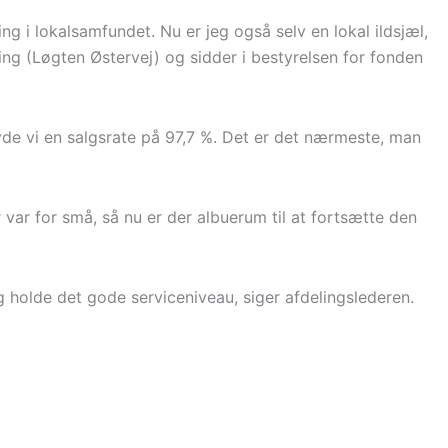
ng i lokalsamfundet. Nu er jeg også selv en lokal ildsjæl,
ing (Løgten Østervej) og sidder i bestyrelsen for fonden
vde vi en salgsrate på 97,7 %. Det er det nærmeste, man
 var for små, så nu er der albuerum til at fortsætte den
olde det gode serviceniveau, siger afdelingslederen.