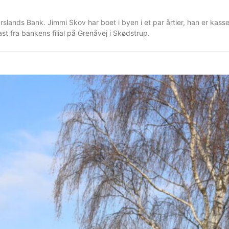
jurslands Bank. Jimmi Skov har boet i byen i et par årtier, han er kass
st fra bankens filial på Grenåvej i Skødstrup.