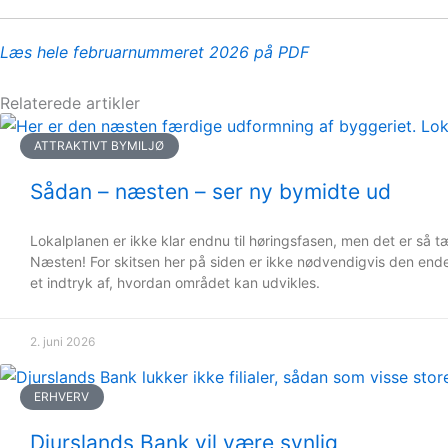
Læs hele februar
n
ummeret 2026 på PDF
Relaterede artikler
ATTRAKTIVT BYMILJØ
Sådan – næsten – ser ny bymidte ud
Lokalplanen er ikke klar endnu til høringsfasen, men det er så 
Næsten! For skitsen her på siden er ikke nødvendigvis den ende
et indtryk af, hvordan området kan udvikles.
2. juni 2026
ERHVERV
Djurslands Bank vil være synlig