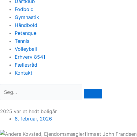
Dartklub
Fodbold
Gymnastik
Håndbold
Petanque
Tennis
Volleyball
Erhverv 8541
Fællesråd
Kontakt
2025 var et hedt boligår
8. februar, 2026