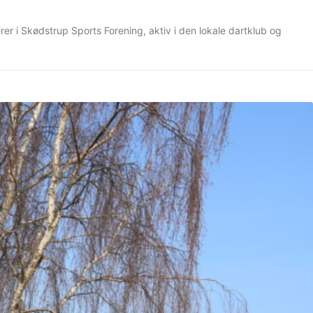
erer i Skødstrup Sports Forening, aktiv i den lokale dartklub og