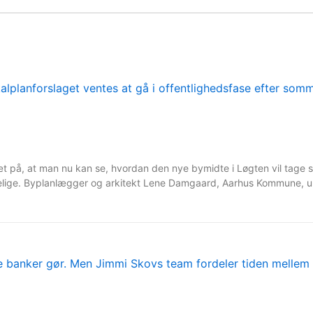
tæt på, at man nu kan se, hvordan den nye bymidte i Løgten vil tage s
lige. Byplanlægger og arkitekt Lene Damgaard, Aarhus Kommune, unde