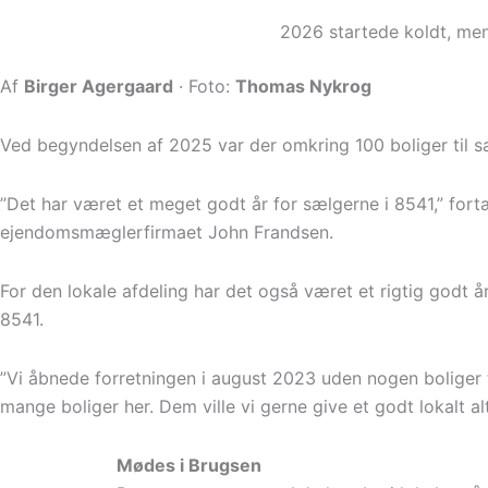
2026 startede koldt, me
Af
Birger Agergaard
· Foto:
Thomas Nykrog
Ved begyndelsen af 2025 var der omkring 100 boliger til s
”Det har været et meget godt år for sælgerne i 8541,” fort
ejendomsmæglerfirmaet John Frandsen.
For den lokale afdeling har det også været et rigtig godt 
8541.
”Vi åbnede forretningen i august 2023 uden nogen boliger ti
mange boliger her. Dem ville vi gerne give et godt lokalt alt
Mødes i Brugsen