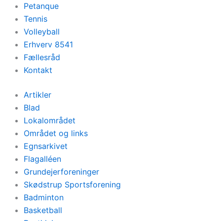
Petanque
Tennis
Volleyball
Erhverv 8541
Fællesråd
Kontakt
Artikler
Blad
Lokalområdet
Området og links
Egnsarkivet
Flagalléen
Grundejerforeninger
Skødstrup Sportsforening
Badminton
Basketball