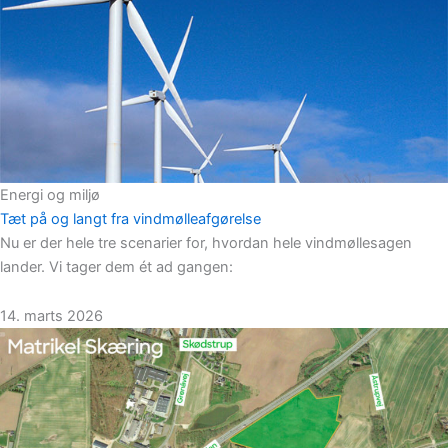
Energi og miljø
Tæt på og langt fra vindmølleafgørelse
Nu er der hele tre scenarier for, hvordan hele vindmøllesagen
lander. Vi tager dem ét ad gangen:
14. marts 2026