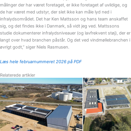
målinger der har været foretaget, er ikke foretaget af uvildige, og
de har været med udstyr, der slet ikke kan måle lyd ned i
infralydsområdet. Det har Ken Mattsson og hans team anskaffet
sig, og det findes ikke i Danmark, så vidt jeg ved. Mattssons
studie dokumenterer infralydsniveauer (og lavfrekvent støj), der er
langt over hvad branchen påstår. Og det ved vindmøllebranchen i
øvrigt godt,” siger Niels Rasmusen.
Læs hele februar
n
ummeret 2026 på PDF
Relaterede artikler