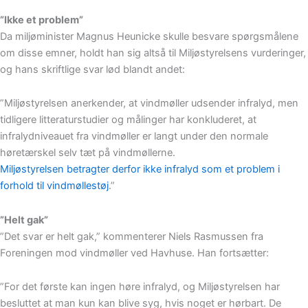
”Ikke et problem”
Da miljøminister Magnus Heunicke skulle besvare spørgsmålene
om disse emner, holdt han sig altså til Miljøstyrelsens vurderinger,
og hans skriftlige svar lød blandt andet:
”Miljøstyrelsen anerkender, at vindmøller udsender infralyd, men
tidligere litteraturstudier og målinger har konkluderet, at
infralydniveauet fra vindmøller er langt under den normale
høretærskel selv tæt på vindmøllerne.
Miljøstyrelsen betragter derfor ikke infralyd som et problem i
forhold til vindmøllestøj
.”
”Helt gak”
”Det svar er helt gak,” kommenterer Niels Rasmussen fra
Foreningen mod vindmøller ved Havhuse. Han fortsætter:
”For det første kan ingen høre infralyd, og Miljøstyrelsen har
besluttet at man kun kan blive syg, hvis noget er hørbart. De