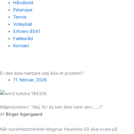
Håndbold
Petanque
Tennis
Volleyball
Erhverv 8541
Fællesråd
Kontakt
Er den ikke-hørbare støj ikke et problem?
11. februar, 2026
Miljøstyrelsen: ”Nej, for du kan ikke høre den……!”
Af
Birger Agergaard
Når sundhedsminister Magnus Heunicke (S) skal svare på