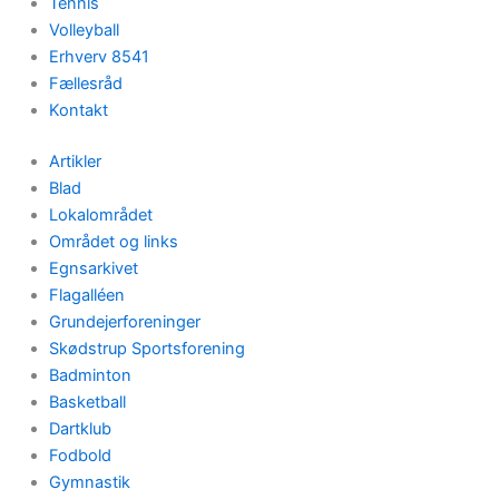
Tennis
Volleyball
Erhverv 8541
Fællesråd
Kontakt
Artikler
Blad
Lokalområdet
Området og links
Egnsarkivet
Flagalléen
Grundejerforeninger
Skødstrup Sportsforening
Badminton
Basketball
Dartklub
Fodbold
Gymnastik