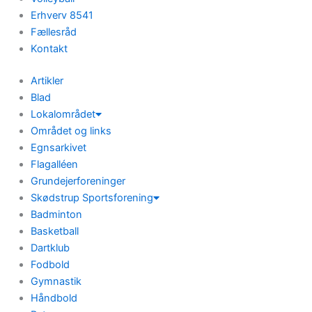
Erhverv 8541
Fællesråd
Kontakt
Artikler
Blad
Lokalområdet
Området og links
Egnsarkivet
Flagalléen
Grundejerforeninger
Skødstrup Sportsforening
Badminton
Basketball
Dartklub
Fodbold
Gymnastik
Håndbold