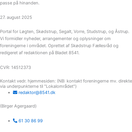
passe på hinanden.
27. august 2025
Portal for Løgten, Skødstrup, Segalt, Vorre, Studstrup, og Åstrup.
Vi formidler nyheder, arrangementer og oplysninger om
foreningerne i området. Oprettet af Skødstrup Fællesråd og
redigeret af redaktionen på Bladet 8541.
CVR: 14512373
Kontakt vedr. hjemmesiden: (NB: kontakt foreningerne mv. direkte
via underpunkterne til "Lokalområdet")
redaktor@8541.dk
(Birger Agergaard)
61 30 86 99