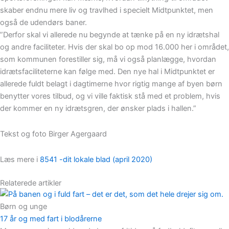
skaber endnu mere liv og travlhed i specielt Midtpunktet, men
også de udendørs baner.
”Derfor skal vi allerede nu begynde at tænke på en ny idrætshal
og andre faciliteter. Hvis der skal bo op mod 16.000 her i området,
som kommunen forestiller sig, må vi også planlægge, hvordan
idrætsfaciliteterne kan følge med. Den nye hal i Midtpunktet er
allerede fuldt belagt i dagtimerne hvor rigtig mange af byen børn
benytter vores tilbud, og vi ville faktisk stå med et problem, hvis
der kommer en ny idrætsgren, der ønsker plads i hallen.”
Tekst og foto Birger Agergaard
Læs mere i
8541 -dit lokale blad (april 2020)
Relaterede artikler
Børn og unge
17 år og med fart i blodårerne