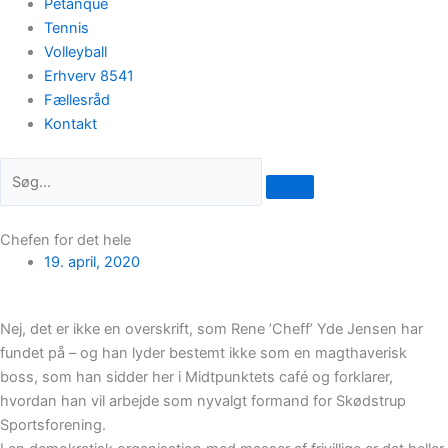
Petanque
Tennis
Volleyball
Erhverv 8541
Fællesråd
Kontakt
Chefen for det hele
19. april, 2020
Nej, det er ikke en overskrift, som Rene ’Cheff’ Yde Jensen har
fundet på – og han lyder bestemt ikke som en magthaverisk
boss, som han sidder her i Midtpunktets café og forklarer,
hvordan han vil arbejde som nyvalgt formand for Skødstrup
Sportsforening.