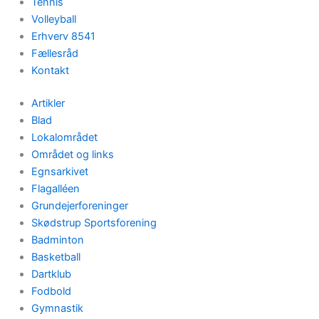
Tennis
Volleyball
Erhverv 8541
Fællesråd
Kontakt
Artikler
Blad
Lokalområdet
Området og links
Egnsarkivet
Flagalléen
Grundejerforeninger
Skødstrup Sportsforening
Badminton
Basketball
Dartklub
Fodbold
Gymnastik