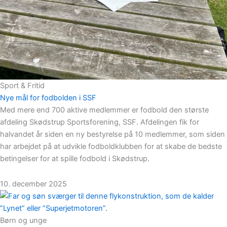
Sport & Fritid
Nye mål for fodbolden i SSF
Med mere end 700 aktive medlemmer er fodbold den største
afdeling Skødstrup Sportsforening, SSF. Afdelingen fik for
halvandet år siden en ny bestyrelse på 10 medlemmer, som siden
har arbejdet på at udvikle fodboldklubben for at skabe de bedste
betingelser for at spille fodbold i Skødstrup.
10. december 2025
Børn og unge