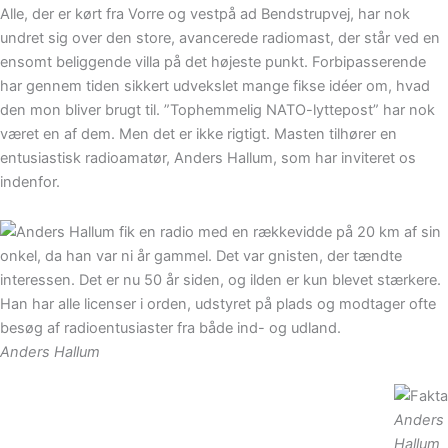
Alle, der er kørt fra Vorre og vestpå ad Bendstrupvej, har nok
undret sig over den store, avancerede radiomast, der står ved en
ensomt beliggende villa på det højeste punkt. Forbipasserende
har gennem tiden sikkert udvekslet mange fikse idéer om, hvad
den mon bliver brugt til. ”Tophemmelig NATO-lyttepost” har nok
været en af dem. Men det er ikke rigtigt. Masten tilhører en
entusiastisk radioamatør, Anders Hallum, som har inviteret os
indenfor.
Anders Hallum
Anders
Hallum