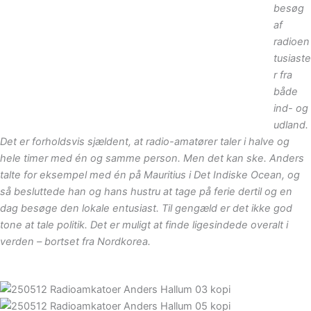
besøg
af
radioen
tusiaste
r fra
både
ind- og
udland.
Det er forholdsvis sjældent, at radio-amatører taler i halve og
hele timer med én og samme person. Men det kan ske. Anders
talte for eksempel med én på Mauritius i Det Indiske Ocean, og
så besluttede han og hans hustru at tage på ferie dertil og en
dag besøge den lokale entusiast. Til gengæld er det ikke god
tone at tale politik. Det er muligt at finde ligesindede overalt i
verden – bortset fra Nordkorea.