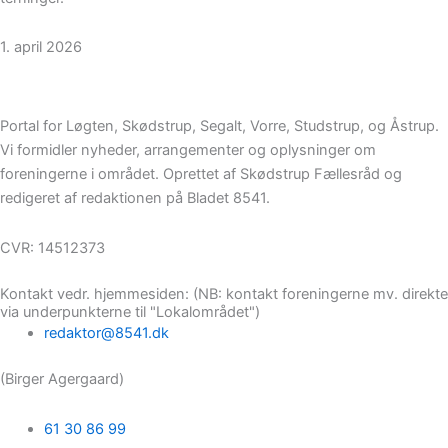
1. april 2026
Portal for Løgten, Skødstrup, Segalt, Vorre, Studstrup, og Åstrup.
Vi formidler nyheder, arrangementer og oplysninger om
foreningerne i området. Oprettet af Skødstrup Fællesråd og
redigeret af redaktionen på Bladet 8541.
CVR: 14512373
Kontakt vedr. hjemmesiden: (NB: kontakt foreningerne mv. direkte
via underpunkterne til "Lokalområdet")
redaktor@8541.dk
(Birger Agergaard)
61 30 86 99