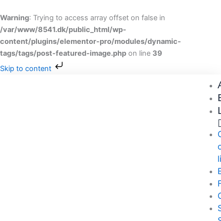
Gå
til
Warning
: Trying to access array offset on false in
indholdet
/var/www/8541.dk/public_html/wp-
content/plugins/elementor-pro/modules/dynamic-
tags/tags/post-featured-image.php
on line
39
Skip to content