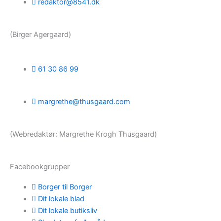
redaktor@8541.dk
(Birger Agergaard)
61 30 86 99
margrethe@thusgaard.com
(Webredaktør: Margrethe Krogh Thusgaard)
Facebookgrupper
Borger til Borger
Dit lokale blad
Dit lokale butiksliv