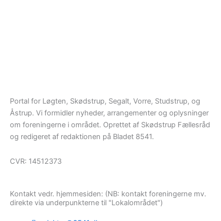
Portal for Løgten, Skødstrup, Segalt, Vorre, Studstrup, og
Åstrup. Vi formidler nyheder, arrangementer og oplysninger
om foreningerne i området. Oprettet af Skødstrup Fællesråd
og redigeret af redaktionen på Bladet 8541.
CVR: 14512373
Kontakt vedr. hjemmesiden: (NB: kontakt foreningerne mv.
direkte via underpunkterne til "Lokalområdet")