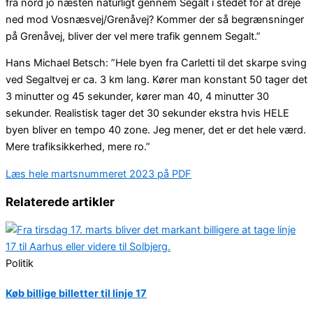
fra nord jo næsten naturligt gennem Segalt i stedet for at dreje
ned mod Vosnæsvej/Grenåvej? Kommer der så begrænsninger
på Grenåvej, bliver der vel mere trafik gennem Segalt.”
Hans Michael Betsch: ”Hele byen fra Carletti til det skarpe sving
ved Segaltvej er ca. 3 km lang. Kører man konstant 50 tager det
3 minutter og 45 sekunder, kører man 40, 4 minutter 30
sekunder. Realistisk tager det 30 sekunder ekstra hvis HELE
byen bliver en tempo 40 zone. Jeg mener, det er det hele værd.
Mere trafiksikkerhed, mere ro.”
Læs hele martsnummeret 2023 på PDF
Relaterede artikler
Politik
Køb billige billetter til linje 17