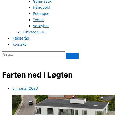
Gymnastik
Håndbold
Petanque
Tennis
Volleyball
Erhverv 8541
Fællesråd
Kontakt
Farten ned i Løgten
6. marts, 2023