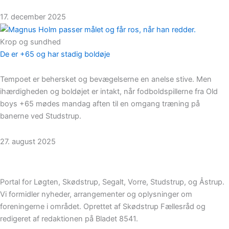
17. december 2025
Krop og sundhed
De er +65 og har stadig boldøje
Tempoet er behersket og bevægelserne en anelse stive. Men
ihærdigheden og boldøjet er intakt, når fodboldspillerne fra Old
boys +65 mødes mandag aften til en omgang træning på
banerne ved Studstrup.
27. august 2025
Portal for Løgten, Skødstrup, Segalt, Vorre, Studstrup, og Åstrup.
Vi formidler nyheder, arrangementer og oplysninger om
foreningerne i området. Oprettet af Skødstrup Fællesråd og
redigeret af redaktionen på Bladet 8541.