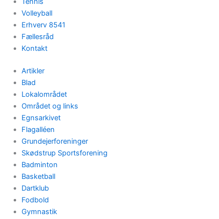
Tennis
Volleyball
Erhverv 8541
Fællesråd
Kontakt
Artikler
Blad
Lokalområdet
Området og links
Egnsarkivet
Flagalléen
Grundejerforeninger
Skødstrup Sportsforening
Badminton
Basketball
Dartklub
Fodbold
Gymnastik