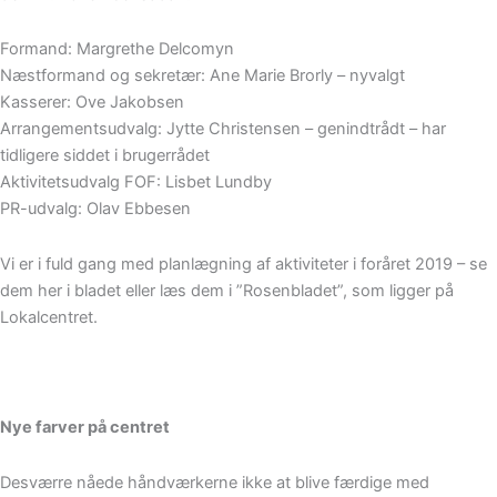
Formand: Margrethe Delcomyn
Næstformand og sekretær: Ane Marie Brorly – nyvalgt
Kasserer: Ove Jakobsen
Arrangementsudvalg: Jytte Christensen – genindtrådt – har
tidligere siddet i brugerrådet
Aktivitetsudvalg FOF: Lisbet Lundby
PR-udvalg: Olav Ebbesen
Vi er i fuld gang med planlægning af aktiviteter i foråret 2019 – se
dem her i bladet eller læs dem i ”Rosenbladet”, som ligger på
Lokalcentret.
Nye farver på centret
Desværre nåede håndværkerne ikke at blive færdige med