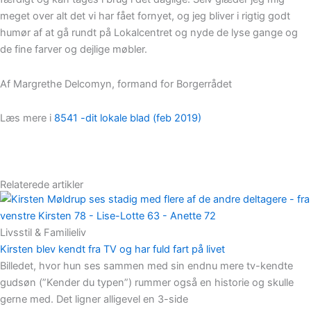
meget over alt det vi har fået fornyet, og jeg bliver i rigtig godt
humør af at gå rundt på Lokalcentret og nyde de lyse gange og
de fine farver og dejlige møbler.
Af Margrethe Delcomyn, formand for Borgerrådet
Læs mere i
8541 -dit lokale blad (feb 2019)
Relaterede artikler
Livsstil & Familieliv
Kirsten blev kendt fra TV og har fuld fart på livet
Billedet, hvor hun ses sammen med sin endnu mere tv-kendte
gudsøn (”Kender du typen”) rummer også en historie og skulle
gerne med. Det ligner alligevel en 3-side