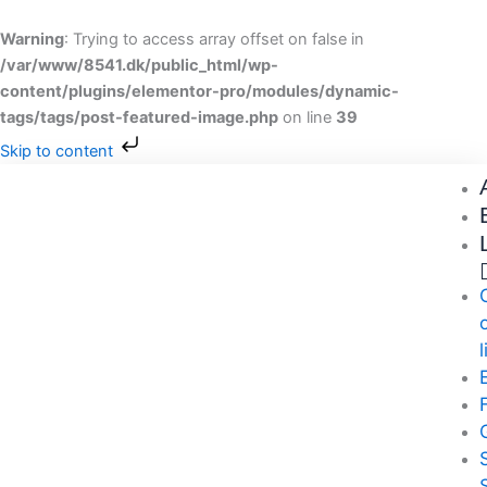
Gå
til
Warning
: Trying to access array offset on false in
indholdet
/var/www/8541.dk/public_html/wp-
content/plugins/elementor-pro/modules/dynamic-
tags/tags/post-featured-image.php
on line
39
Skip to content