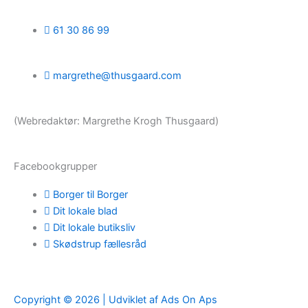
61 30 86 99
margrethe@thusgaard.com
(Webredaktør: Margrethe Krogh Thusgaard)
Facebookgrupper
Borger til Borger
Dit lokale blad
Dit lokale butiksliv
Skødstrup fællesråd
Copyright © 2026 | Udviklet af Ads On Aps