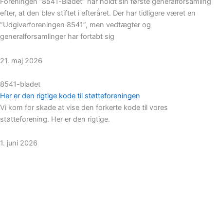
Foreningen ”8541-Bladet” har holdt sin første generalforsamling
efter, at den blev stiftet i efteråret. Der har tidligere været en
”Udgiverforeningen 8541”, men vedtægter og
generalforsamlinger har fortabt sig
21. maj 2026
8541-bladet
Her er den rigtige kode til støtteforeningen
Vi kom for skade at vise den forkerte kode til vores
støtteforening. Her er den rigtige.
1. juni 2026