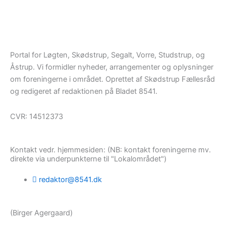
Portal for Løgten, Skødstrup, Segalt, Vorre, Studstrup, og
Åstrup. Vi formidler nyheder, arrangementer og oplysninger
om foreningerne i området. Oprettet af Skødstrup Fællesråd
og redigeret af redaktionen på Bladet 8541.
CVR: 14512373
Kontakt vedr. hjemmesiden: (NB: kontakt foreningerne mv.
direkte via underpunkterne til "Lokalområdet")
redaktor@8541.dk
(Birger Agergaard)