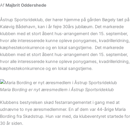
Af
Majbrit Oddershede
Åstrup Sportsrideklub, der hører hjemme på gården Bøgely tæt på
Kaløvig Bådehavn, kan i år fejre 30års jubilæum. Det markerede
klubben med et stort åbent hus-arrangement den 15. september,
hvor alle interesserede kunne opleve ponygames, kvadrilleridning,
kæphestekonkurrence og en lokal sangstjerne. Det markerede
klubben med et stort åbent hus-arrangement den 15. september,
hvor alle interesserede kunne opleve ponygames, kvadrilleridning,
kæphestekonkurrence og en lokal sangstjerne.
Maria Bording er nyt æresmedlem i Åstrup Sportsrideklub
Klubbens bestyrelsen skød festarrangementet i gang med at
udnævne to nye æresmedlemmer. En af dem var 44-årige Maria
Bording fra Skødstrup. Hun var med, da klubeventyret startede for
30 år siden.