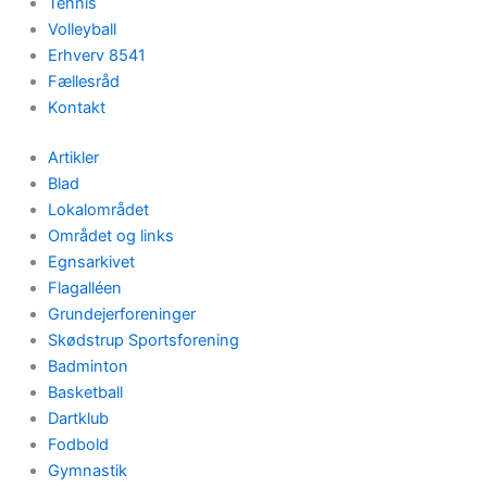
Tennis
Volleyball
Erhverv 8541
Fællesråd
Kontakt
Artikler
Blad
Lokalområdet
Området og links
Egnsarkivet
Flagalléen
Grundejerforeninger
Skødstrup Sportsforening
Badminton
Basketball
Dartklub
Fodbold
Gymnastik