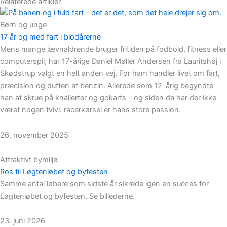
Relaterede artikler
Børn og unge
17 år og med fart i blodårerne
Mens mange jævnaldrende bruger fritiden på fodbold, fitness eller
computerspil, har 17-årige Daniel Møller Andersen fra Lauritshøj i
Skødstrup valgt en helt anden vej. For ham handler livet om fart,
præcision og duften af benzin. Allerede som 12-årig begyndte
han at skrue på knallerter og gokarts – og siden da har der ikke
været nogen tvivl: racerkørsel er hans store passion.
26. november 2025
Attraktivt bymiljø
Ros til Løgtenløbet og byfesten
Samme antal løbere som sidste år sikrede igen en succes for
Løgtenløbet og byfesten. Se billederne.
23. juni 2026