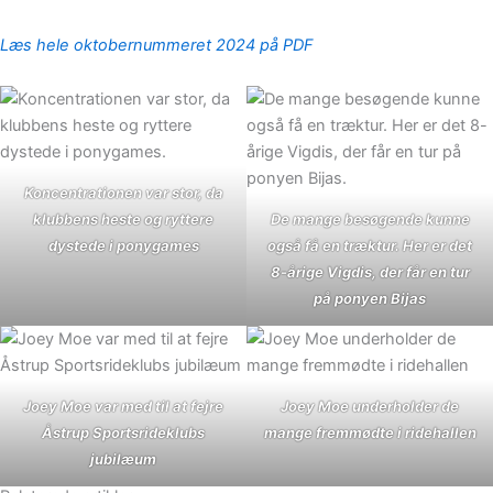
Læs hele oktobernummeret 2024 på PDF
Koncentrationen var stor, da
klubbens heste og ryttere
De mange besøgende kunne
dystede i ponygames
også få en træktur. Her er det
8-årige Vigdis, der får en tur
på ponyen Bijas
Joey Moe var med til at fejre
Joey Moe underholder de
Åstrup Sportsrideklubs
mange fremmødte i ridehallen
jubilæum