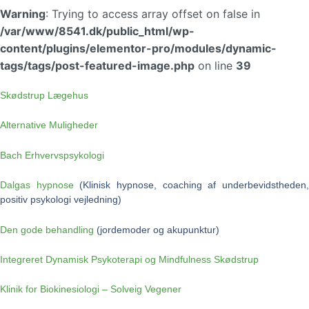
Warning
: Trying to access array offset on false in
/var/www/8541.dk/public_html/wp-
content/plugins/elementor-pro/modules/dynamic-
tags/tags/post-featured-image.php
on line
39
Skødstrup Lægehus
Alternative Muligheder
Bach Erhvervspsykologi
Dalgas hypnose
(Klinisk hypnose, coaching af underbevidstheden
positiv psykologi vejledning)
Den gode behandling
(jordemoder og akupunktur)
Integreret Dynamisk Psykoterapi og Mindfulness Skødstrup
Klinik for Biokinesiologi – Solveig Vegener