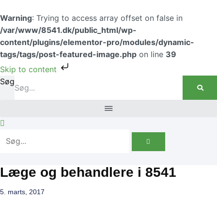
Gå
til
Warning
: Trying to access array offset on false in
indholdet
/var/www/8541.dk/public_html/wp-
content/plugins/elementor-pro/modules/dynamic-
tags/tags/post-featured-image.php
on line
39
Skip to content
Søg
Læge og behandlere i 8541
5. marts, 2017