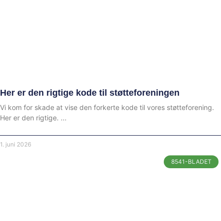
Her er den rigtige kode til støtteforeningen
Vi kom for skade at vise den forkerte kode til vores støtteforening.
Her er den rigtige.
1. juni 2026
8541-BLADET