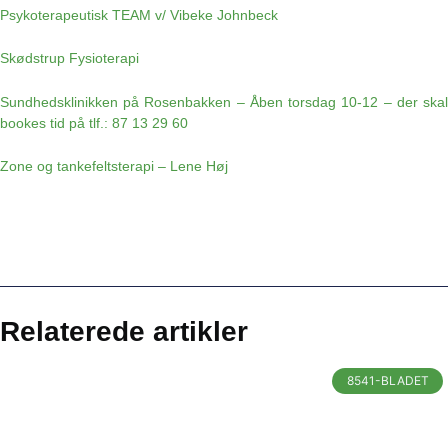
Psykoterapeutisk TEAM v/ Vibeke Johnbeck
Skødstrup Fysioterapi
Sundhedsklinikken på Rosenbakken – Åben torsdag 10-12 – der skal
bookes tid på tlf.: 87 13 29 60
Zone og tankefeltsterapi – Lene Høj
Relaterede artikler
8541-BLADET