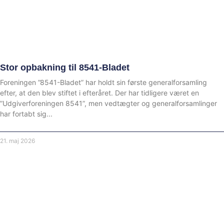
Stor opbakning til 8541-Bladet
Foreningen ”8541-Bladet” har holdt sin første generalforsamling
efter, at den blev stiftet i efteråret. Der har tidligere været en
”Udgiverforeningen 8541”, men vedtægter og generalforsamlinger
har fortabt sig
21. maj 2026