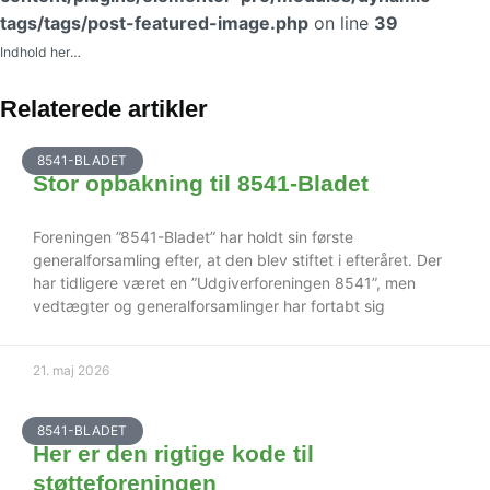
tags/tags/post-featured-image.php
on line
39
Indhold her…
Relaterede artikler
8541-BLADET
Stor opbakning til 8541-Bladet
Foreningen ”8541-Bladet” har holdt sin første
generalforsamling efter, at den blev stiftet i efteråret. Der
har tidligere været en ”Udgiverforeningen 8541”, men
vedtægter og generalforsamlinger har fortabt sig
21. maj 2026
8541-BLADET
Her er den rigtige kode til
støtteforeningen