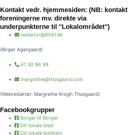
Kontakt vedr. hjemmesiden: (NB: kontakt
foreningerne mv. direkte via
underpunkterne til "Lokalområdet")
redaktor@8541.dk
(Birger Agergaard)
61 30 86 99
margrethe@thusgaard.com
(Webredaktør: Margrethe Krogh Thusgaard)
Facebookgrupper
Borger til Borger
Dit lokale blad
Dit lokale butiksliv