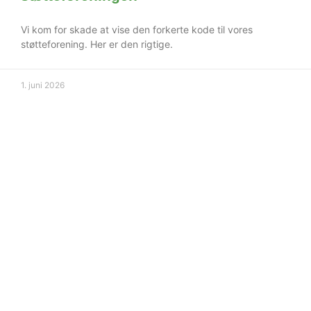
Vi kom for skade at vise den forkerte kode til vores
støtteforening. Her er den rigtige.
1. juni 2026