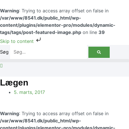
Gå
til
Warning
: Trying to access array offset on false in
indholdet
/var/www/8541.dk/public_html/wp-
content/plugins/elementor-pro/modules/dynamic-
tags/tags/post-featured-image.php
on line
39
Skip to content
Søg
Lægen
5. marts, 2017
Warning
: Trying to access array offset on false in
/var/www/8541.dk/public_html/wp-
content/plugins/elementor-pro/modules/dynamic-