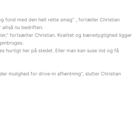
og fond med den helt rette smag“ , fortæller Christian
altså nu bedriften.
,’’ fortsætter Christian. Kvalitet og bæredygtighed ligger
 genbruges.
res hurtigt her på stedet. Eller man kan suse ind og få
er mulighed for drive-in afhentning“, slutter Christian