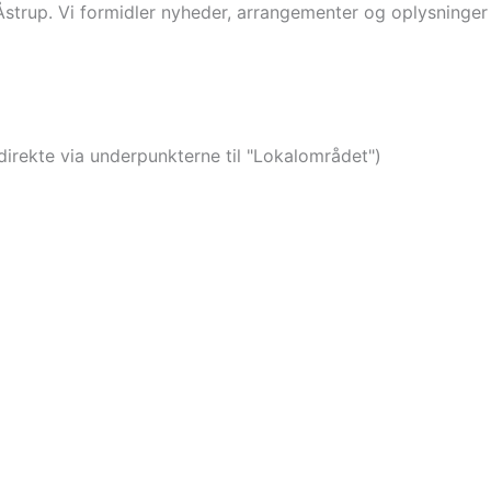
 Åstrup. Vi formidler nyheder, arrangementer og oplysninge
direkte via underpunkterne til "Lokalområdet")