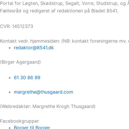
Portal for Løgten, Skødstrup, Segalt, Vorre, Studstrup, og
Fællesråd og redigeret af redaktionen på Bladet 8541.
CVR: 14512373
Kontakt vedr. hjemmesiden: (NB: kontakt foreningerne mv. 
redaktor@8541.dk
(Birger Agergaard)
61 30 86 99
margrethe@thusgaard.com
(Webredaktør: Margrethe Krogh Thusgaard)
Facebookgrupper
Borger til Borger