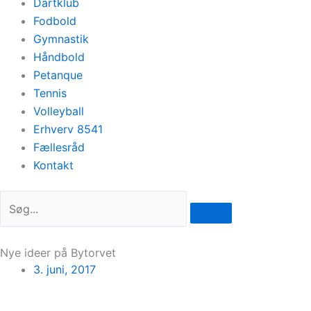
Dartklub
Fodbold
Gymnastik
Håndbold
Petanque
Tennis
Volleyball
Erhverv 8541
Fællesråd
Kontakt
Nye ideer på Bytorvet
3. juni, 2017