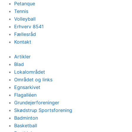
Petanque
Tennis
Volleyball
Erhverv 8541
Fællesråd
Kontakt
Artikler
Blad
Lokalområdet
Området og links
Egnsarkivet
Flagalléen
Grundejerforeninger
Skødstrup Sportsforening
Badminton
Basketball