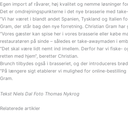
Egen import af råvarer, høj kvalitet og nemme løsninger fo
Det er omdrejningspunkterne i det nye brasserie med take-a
“Vi har været i blandt andet Spanien, Tyskland og Italien fo
Gram, der står bag den nye forretning. Christian Gram har
“Vores gæster kan spise her i vores brasserie eller købe m
restauratøren på sinde – således er take-awaymaden i emb
“Det skal være lidt nemt ind imellem. Derfor har vi fiske- o
retten med hjem“, beretter Christian.
Brunch tilbydes også i brasseriet, og der introduceres brø
“På længere sigt etablerer vi mulighed for online-bestilling
Gram.
Tekst Niels Dal Foto Thomas Nykrog
Relaterede artikler