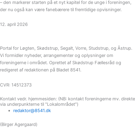
– den markerer starten på et nyt kapitel for de unge i foreningen,
der nu også kan være fanebærere til fremtidige opvisninger.
12. april 2026
Portal for Løgten, Skødstrup, Segalt, Vorre, Studstrup, og Åstrup.
Vi formidler nyheder, arrangementer og oplysninger om
foreningerne i området. Oprettet af Skødstrup Fællesråd og
redigeret af redaktionen på Bladet 8541.
CVR: 14512373
Kontakt vedr. hjemmesiden: (NB: kontakt foreningerne mv. direkte
via underpunkterne til "Lokalområdet")
redaktor@8541.dk
(Birger Agergaard)