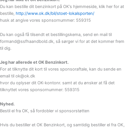
Du kan bestille dit benzinkort på OK’s hjemmeside, klik her for at
bestille,
http://www.ok.dk/bil/stoet-lokalsporten/
husk at angive vores sponsornummer: 559315
Du kan også få tilsendt et bestillingskema, send en mail til
formand@ssfhaandbold.dk, så sørger vi for at det kommer frem
til dig.
Jeg har allerede et OK Benzinkort.
For at tilknytte dit kort til vores sponsoraftale, kan du sende en
email til ok@ok.dk
hvor du oplyser dit OK-kontonr. samt at du ønsker at få det
tilknyttet vores sponsornummer: 559315
Nyhed.
Bestil el fra OK, så fordobler vi sponsorstøtten
Hvis du bestiller et OK Benzinkort, og samtidig bestiller el fra OK,