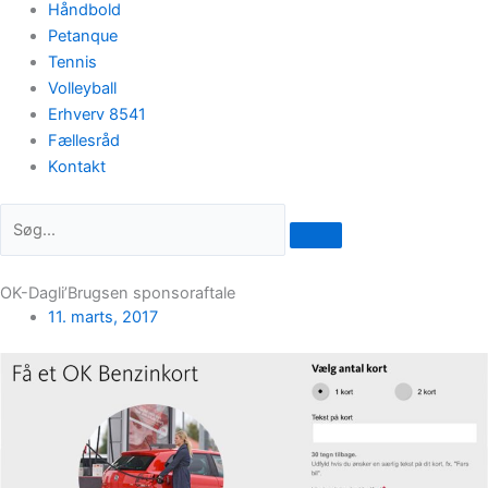
Håndbold
Petanque
Tennis
Volleyball
Erhverv 8541
Fællesråd
Kontakt
OK-Dagli’Brugsen sponsoraftale
11. marts, 2017