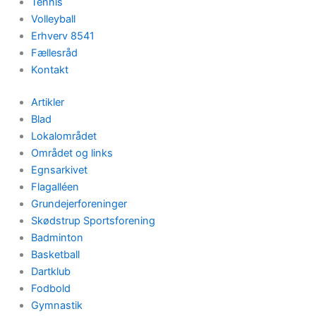
Tennis
Volleyball
Erhverv 8541
Fællesråd
Kontakt
Artikler
Blad
Lokalområdet
Området og links
Egnsarkivet
Flagalléen
Grundejerforeninger
Skødstrup Sportsforening
Badminton
Basketball
Dartklub
Fodbold
Gymnastik