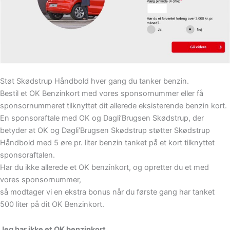
Støt Skødstrup Håndbold hver gang du tanker benzin.
Bestil et OK Benzinkort med vores sponsornummer eller få
sponsornummeret tilknyttet dit allerede eksisterende benzin kort.
En sponsoraftale med OK og Dagli’Brugsen Skødstrup, der
betyder at OK og Dagli’Brugsen Skødstrup støtter Skødstrup
Håndbold med 5 øre pr. liter benzin tanket på et kort tilknyttet
sponsoraftalen.
Har du ikke allerede et OK benzinkort, og opretter du et med
vores sponsornummer,
så modtager vi en ekstra bonus når du første gang har tanket
500 liter på dit OK Benzinkort.
Jeg har ikke et OK benzinkort.