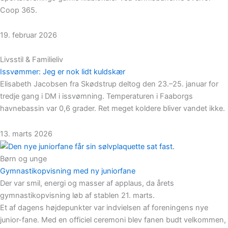
Coop 365.
19. februar 2026
Livsstil & Familieliv
Issvømmer: Jeg er nok lidt kuldskær
Elisabeth Jacobsen fra Skødstrup deltog den 23.–25. januar for
tredje gang i DM i issvømning. Temperaturen i Faaborgs
havnebassin var 0,6 grader. Ret meget koldere bliver vandet ikke.
13. marts 2026
Børn og unge
Gymnastikopvisning med ny juniorfane
Der var smil, energi og masser af applaus, da årets
gymnastikopvisning løb af stablen 21. marts.
Et af dagens højdepunkter var indvielsen af foreningens nye
junior-fane. Med en officiel ceremoni blev fanen budt velkommen,