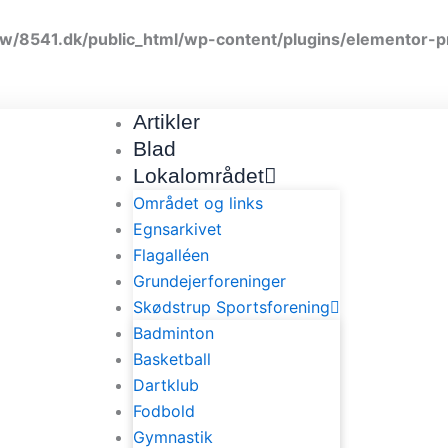
w/8541.dk/public_html/wp-content/plugins/elementor-p
Artikler
Blad
Lokalområdet
Området og links
Egnsarkivet
Flagalléen
Grundejerforeninger
Skødstrup Sportsforening
Badminton
Basketball
Dartklub
Fodbold
Gymnastik