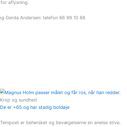
for aflysning.
 og Gerda Andersen: telefon 86 99 10 88
Krop og sundhed
De er +65 og har stadig boldøje
Tempoet er behersket og bevægelserne en anelse stive.