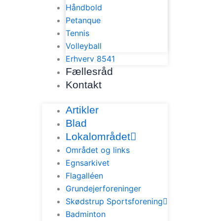
Håndbold
Petanque
Tennis
Volleyball
Erhverv 8541
Fællesråd
Kontakt
Artikler
Blad
Lokalområdet
Området og links
Egnsarkivet
Flagalléen
Grundejerforeninger
Skødstrup Sportsforening
Badminton