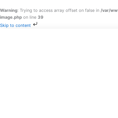
Gå
til
Warning
: Trying to access array offset on false in
/var/ww
indholdet
image.php
on line
39
Skip to content