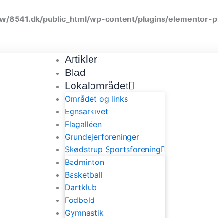
w/8541.dk/public_html/wp-content/plugins/elementor-p
Artikler
Blad
Lokalområdet
Området og links
Egnsarkivet
Flagalléen
Grundejerforeninger
Skødstrup Sportsforening
Badminton
Basketball
Dartklub
Fodbold
Gymnastik