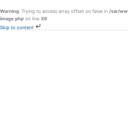
Gå
til
Warning
: Trying to access array offset on false in
/var/ww
indholdet
image.php
on line
39
Skip to content