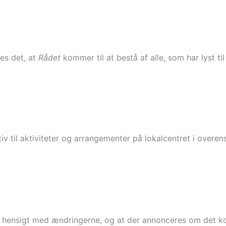
es det, at
Rådet
kommer til at bestå af alle, som har lyst ti
iativ til aktiviteter og arrangementer på lokalcentret i ov
 og hensigt med ændringerne, og at der annonceres om de