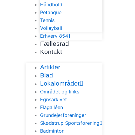
Håndbold
Petanque
Tennis
Volleyball
Erhverv 8541
Fællesråd
Kontakt
Artikler
Blad
Lokalområdet
Området og links
Egnsarkivet
Flagalléen
Grundejerforeninger
Skødstrup Sportsforening
Badminton