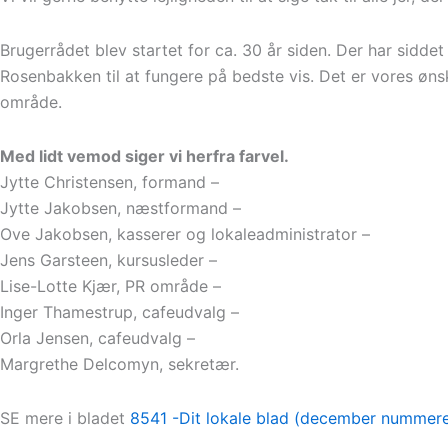
Brugerrådet blev startet for ca. 30 år siden. Der har sidde
Rosenbakken til at fungere på bedste vis. Det er vores ønske
område.
Med lidt vemod siger vi herfra farvel.
Jytte Christensen, formand –
Jytte Jakobsen, næstformand –
Ove Jakobsen, kasserer og lokaleadministrator –
Jens Garsteen, kursusleder –
Lise-Lotte Kjær, PR område –
Inger Thamestrup, cafeudvalg –
Orla Jensen, cafeudvalg –
Margrethe Delcomyn, sekretær.
SE mere i bladet
8541 -Dit lokale blad (december nummere