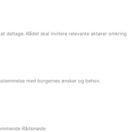
l at deltage.
Rådet
skal invitere relevante aktører omkring
erensstemmelse med borgernes ønsker og behov.
t kommende
Rådsmøde.