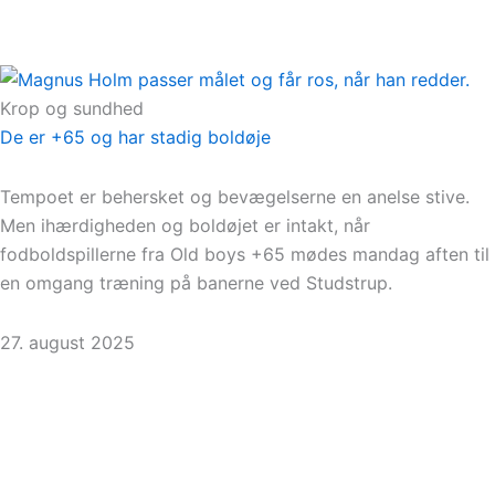
Krop og sundhed
De er +65 og har stadig boldøje
Tempoet er behersket og bevægelserne en anelse stive.
Men ihærdigheden og boldøjet er intakt, når
fodboldspillerne fra Old boys +65 mødes mandag aften til
en omgang træning på banerne ved Studstrup.
27. august 2025