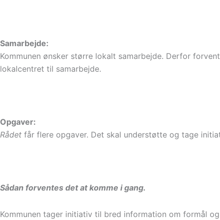
Samarbejde:
Kommunen ønsker større lokalt samarbejde. Derfor forvent
lokalcentret til samarbejde.
Opgaver:
Rådet
får flere opgaver. Det skal understøtte og tage init
Sådan forventes det at komme i gang.
Kommunen tager initiativ til bred information om formål