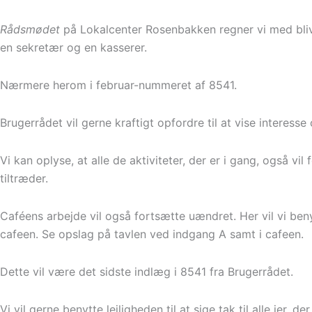
Rådsmødet
på Lokalcenter Rosenbakken regner vi med blive
en sekretær og en kasserer.
Nærmere herom i februar-nummeret af 8541.
Brugerrådet vil gerne kraftigt opfordre til at vise interes
Vi kan oplyse, at alle de aktiviteter, der er i gang, også v
tiltræder.
Caféens arbejde vil også fortsætte uændret. Her vil vi be
cafeen. Se opslag på tavlen ved indgang A samt i cafeen.
Dette vil være det sidste indlæg i 8541 fra Brugerrådet.
Vi vil gerne benytte lejligheden til at sige tak til alle jer, d