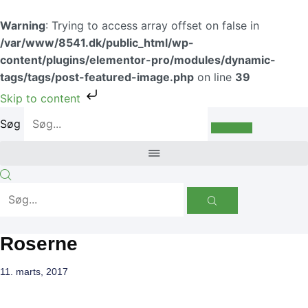
Gå
til
Warning
: Trying to access array offset on false in
indholdet
/var/www/8541.dk/public_html/wp-
content/plugins/elementor-pro/modules/dynamic-
tags/tags/post-featured-image.php
on line
39
Skip to content
Søg
Roserne
11. marts, 2017