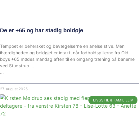
De er +65 og har stadig boldøje
Tempoet er behersket og bevægelserne en anelse stive. Men
ihærdigheden og boldøjet er intakt, når fodboldspillerne fra Old
boys +65 mødes mandag aften til en omgang træning på banerne
ved Studstrup.
27. august 2025
LIVSSTIL & FAMILIELIV