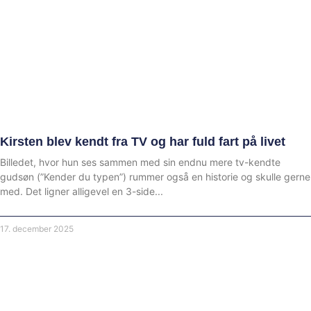
Kirsten blev kendt fra TV og har fuld fart på livet
Billedet, hvor hun ses sammen med sin endnu mere tv-kendte
gudsøn (”Kender du typen”) rummer også en historie og skulle gerne
med. Det ligner alligevel en 3-side
17. december 2025