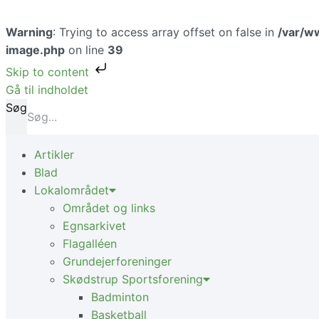
Warning
: Trying to access array offset on false in
/var/w
image.php
on line
39
Skip to content
Gå til indholdet
Søg
Artikler
Blad
Lokalområdet
Området og links
Egnsarkivet
Flagalléen
Grundejerforeninger
Skødstrup Sportsforening
Badminton
Basketball