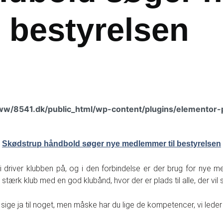
 bestyrelsen
ww/8541.dk/public_html/wp-content/plugins/elementor-
Skødstrup håndbold søger nye medlemmer til bestyrelsen
 driver klubben på, og i den forbindelse er der brug for nye
tærk klub med en god klubånd, hvor der er plads til alle, der vil s
 sige ja til noget, men måske har du lige de kompetencer, vi leder 