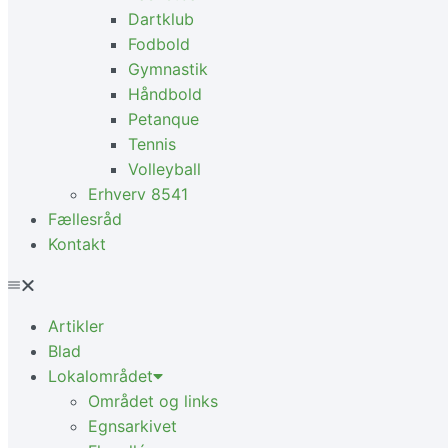
Dartklub
Fodbold
Gymnastik
Håndbold
Petanque
Tennis
Volleyball
Erhverv 8541
Fællesråd
Kontakt
Artikler
Blad
Lokalområdet
Området og links
Egnsarkivet