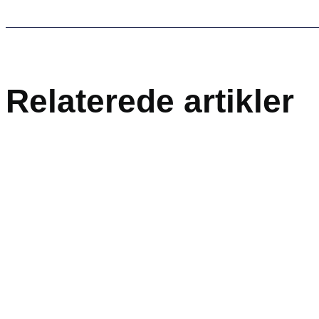
Relaterede artikler