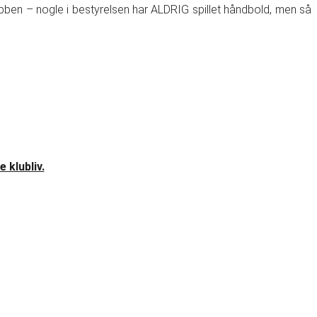
bben – nogle i bestyrelsen har ALDRIG spillet håndbold, men så
 klubliv.