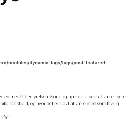
pro/modules/dynamic-tags/tags/post-featured-
 medlemmer til bestyrelsen. Kom og hjælp os med at være mere
pille håndbold, og hvor det er sjovt at være med som frivillig.
efter.