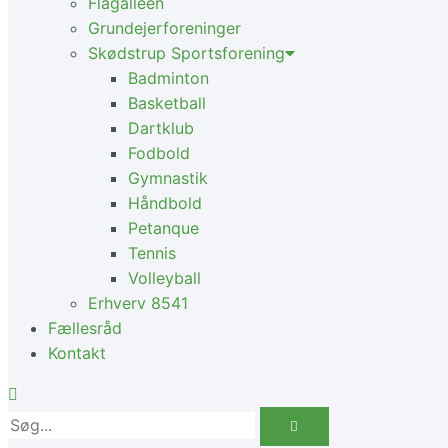
Flagalléen
Grundejerforeninger
Skødstrup Sportsforening
Badminton
Basketball
Dartklub
Fodbold
Gymnastik
Håndbold
Petanque
Tennis
Volleyball
Erhverv 8541
Fællesråd
Kontakt