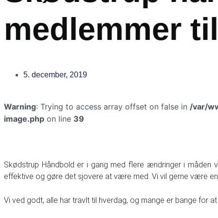
medlemmer til
5. december, 2019
Warning
: Trying to access array offset on false in
/var/w
image.php
on line
39
Skødstrup Håndbold er i gang med flere ændringer i måden vi
effektive og gøre det sjovere at være med. Vi vil gerne være en s
Vi ved godt, alle har travlt til hverdag, og mange er bange for at