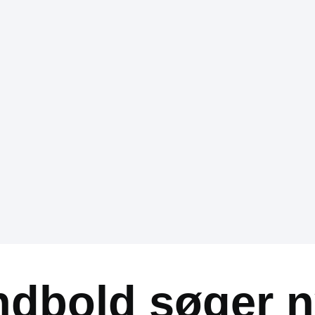
ndbold søger 