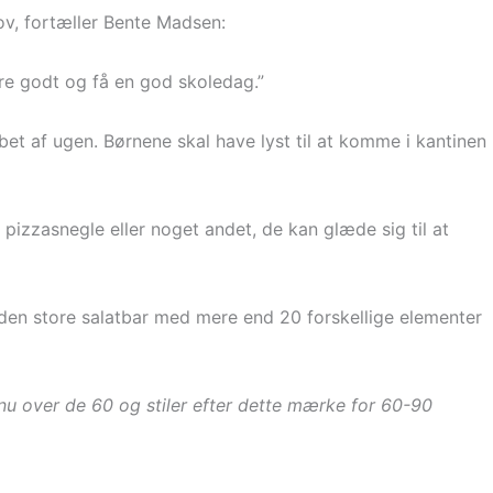
v, fortæller Bente Madsen:
re godt og få en god skoledag.”
løbet af ugen. Børnene skal have lyst til at komme i kantinen
e pizzasnegle eller noget andet, de kan glæde sig til at
å den store salatbar med mere end 20 forskellige elementer
nu over de 60 og stiler efter dette mærke for 60-90