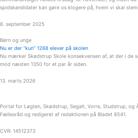
spidskandidater kan gøre os klogere på, hvem vi skal ste
8. september 2025
Børn og unge
Nu er der “kun” 1268 elever på skolen
Nu mærker Skødstrup Skole konsekvensen af, at der i de sen
mod næsten 1350 for et par år siden.
13. marts 2026
Portal for Løgten, Skødstrup, Segalt, Vorre, Studstrup, og
Fællesråd og redigeret af redaktionen på Bladet 8541.
CVR: 14512373