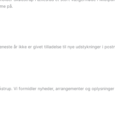
mme på.
este år ikke er givet tilladelse til nye udstykninger i pos
 Åstrup. Vi formidler nyheder, arrangementer og oplysninge