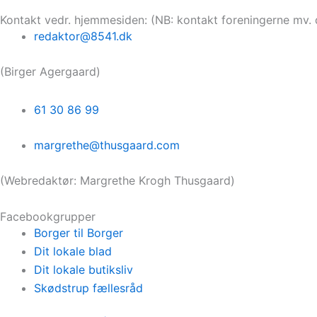
Kontakt vedr. hjemmesiden: (NB: kontakt foreningerne mv. 
redaktor@8541.dk
(Birger Agergaard)
61 30 86 99
margrethe@thusgaard.com
(Webredaktør: Margrethe Krogh Thusgaard)
Facebookgrupper
Borger til Borger
Dit lokale blad
Dit lokale butiksliv
Skødstrup fællesråd