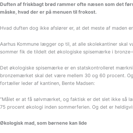
Duften af friskbagt brød rammer ofte næsen som det før
måske, hvad der er på menuen til frokost.
Hvad duften dog ikke afslører er, at det meste af maden er
Aarhus Kommune lægger op til, at alle skolekantiner skal 
sommer fik de tildelt det økologiske spisemærke i bronze
Det økologiske spisemærke er en statskontrolleret mærkning
bronzemærket skal det være mellem 30 og 60 procent. Og d
fortæller leder af kantinen, Bente Madsen:
”Målet er at få sølvmærket, og faktisk er det slet ikke så la
75 procent økologi inden sommerferien. Og det er heldigvis 
Økologisk mad, som børnene kan lide