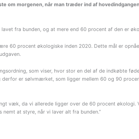
ste om morgenen, når man træder ind af hovedindgangen 
 lavet fra bunden, og at mere end 60 procent af den er øko
være 60 procent økologiske inden 2020. Dette mål er opnået
-udgaven.
sordning, som viser, hvor stor en del af de indkøbte føde-
erfor er sølvmærket, som ligger mellem 60 og 90 procent,
ngt væk, da vi allerede ligger over de 60 procent økologi. Vi
nemt at styre, når vi laver alt fra bunden.”