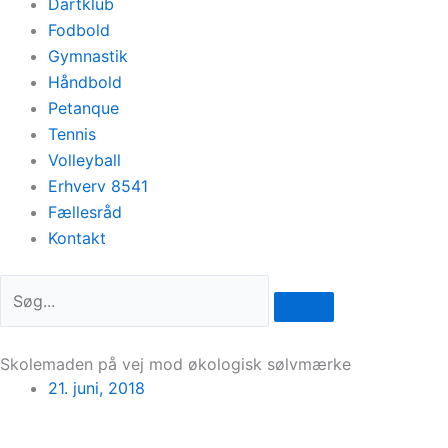
Dartklub
Fodbold
Gymnastik
Håndbold
Petanque
Tennis
Volleyball
Erhverv 8541
Fællesråd
Kontakt
Skolemaden på vej mod økologisk sølvmærke
21. juni, 2018