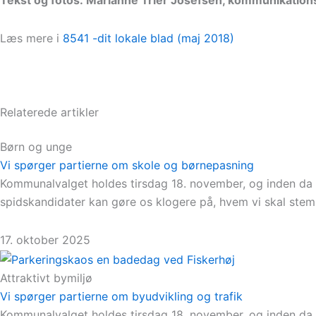
Tekst og fotos: Marianne Trier Josefsen, kommunikation
Læs mere i
8541 -dit lokale blad (maj 2018)
Relaterede artikler
Børn og unge
Vi spørger partierne om skole og børnepasning
Kommunalvalget holdes tirsdag 18. november, og inden da 
spidskandidater kan gøre os klogere på, hvem vi skal ste
17. oktober 2025
Attraktivt bymiljø
Vi spørger partierne om byudvikling og trafik
Kommunalvalget holdes tirsdag 18. november, og inden da 