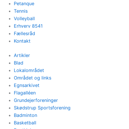
Petanque
Tennis
Volleyball
Erhverv 8541
Fællesråd
Kontakt
Artikler
Blad
Lokalområdet
Området og links
Egnsarkivet
Flagalléen
Grundejerforeninger
Skødstrup Sportsforening
Badminton
Basketball