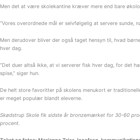
Men det at være skolekantine kræver mere end bare økolo
”Vores overordnede mål er selvfølgelig at servere sunde, 
Men derudover bliver der også taget hensyn til, hvad børnene
hver dag.
”Det duer altså ikke, at vi serverer fisk hver dag, for det 
spise,” siger hun.
De helt store favoritter på skolens menukort er traditionel
er meget populær blandt eleverne.
Skødstrup Skole fik sidste år bronzemærket for 30-60 proc
procent.