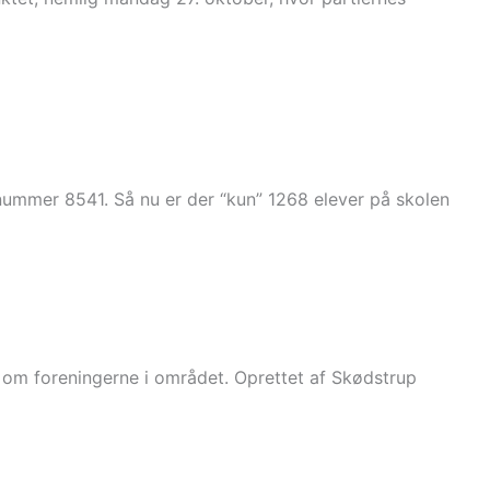
tnummer 8541. Så nu er der “kun” 1268 elever på skolen
r om foreningerne i området. Oprettet af Skødstrup