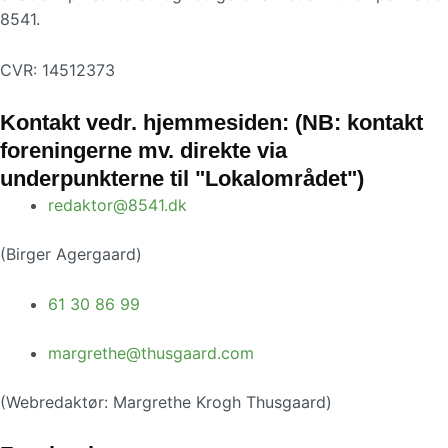
8541.
CVR: 14512373
Kontakt vedr. hjemmesiden: (NB: kontakt
foreningerne mv. direkte via
underpunkterne til "Lokalområdet")
redaktor@8541.dk
(Birger Agergaard)
61 30 86 99
margrethe@thusgaard.com
(Webredaktør: Margrethe Krogh Thusgaard)