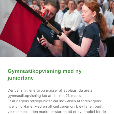
Gymnastikopvisning med ny
juniorfane
Der var smil, energi og masser af applaus, da årets
gymnastikopvisning løb af stablen 21. marts.
Et af dagens højdepunkter var indvielsen af foreningens
nye junior-fane. Med en officiel ceremoni blev fanen budt
velkommen, – den markerer starten på et nyt kapitel for de