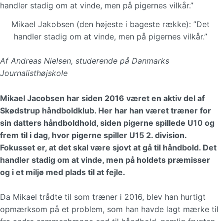
Mikael Jakobsen (den højeste i bageste række): ”Det
handler stadig om at vinde, men på pigernes vilkår.”
Af Andreas Nielsen, studerende på Danmarks
Journalisthøjskole
Mikael Jacobsen har siden 2016 været en aktiv del af
Skødstrup håndboldklub. Her har han været træner for
sin datters håndboldhold, siden pigerne spillede U10 og
frem til i dag, hvor pigerne spiller U15 2. division.
Fokusset er, at det skal være sjovt at gå til håndbold. Det
handler stadig om at vinde, men på holdets præmisser
og i et miljø med plads til at fejle.
Da Mikael trådte til som træner i 2016, blev han hurtigt
opmærksom på et problem, som han havde lagt mærke til