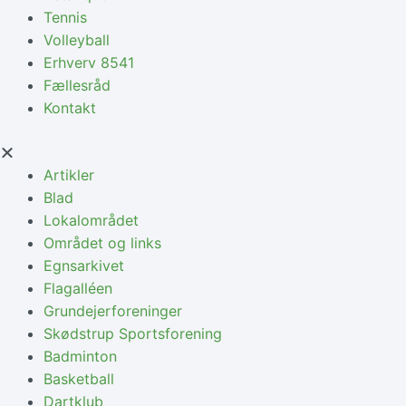
Tennis
Volleyball
Erhverv 8541
Fællesråd
Kontakt
Artikler
Blad
Lokalområdet
Området og links
Egnsarkivet
Flagalléen
Grundejerforeninger
Skødstrup Sportsforening
Badminton
Basketball
Dartklub