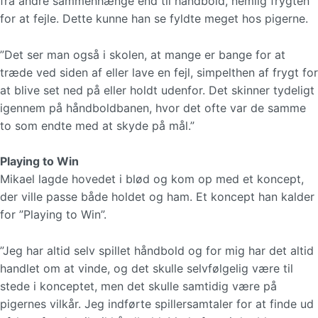
fra andre sammenhænge end til håndbold, nemlig frygten
for at fejle. Dette kunne han se fyldte meget hos pigerne.
”Det ser man også i skolen, at mange er bange for at
træde ved siden af eller lave en fejl, simpelthen af frygt for
at blive set ned på eller holdt udenfor. Det skinner tydeligt
igennem på håndboldbanen, hvor det ofte var de samme
to som endte med at skyde på mål.”
Playing to Win
Mikael lagde hovedet i blød og kom op med et koncept,
der ville passe både holdet og ham. Et koncept han kalder
for ”Playing to Win”.
”Jeg har altid selv spillet håndbold og for mig har det altid
handlet om at vinde, og det skulle selvfølgelig være til
stede i konceptet, men det skulle samtidig være på
pigernes vilkår. Jeg indførte spillersamtaler for at finde ud