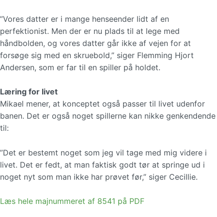
”Vores datter er i mange henseender lidt af en
perfektionist. Men der er nu plads til at lege med
håndbolden, og vores datter går ikke af vejen for at
forsøge sig med en skruebold,” siger Flemming Hjort
Andersen, som er far til en spiller på holdet.
Læring for livet
Mikael mener, at konceptet også passer til livet udenfor
banen. Det er også noget spillerne kan nikke genkendende
til:
”Det er bestemt noget som jeg vil tage med mig videre i
livet. Det er fedt, at man faktisk godt tør at springe ud i
noget nyt som man ikke har prøvet før,” siger Cecillie.
Læs hele majnummeret af 8541 på PDF