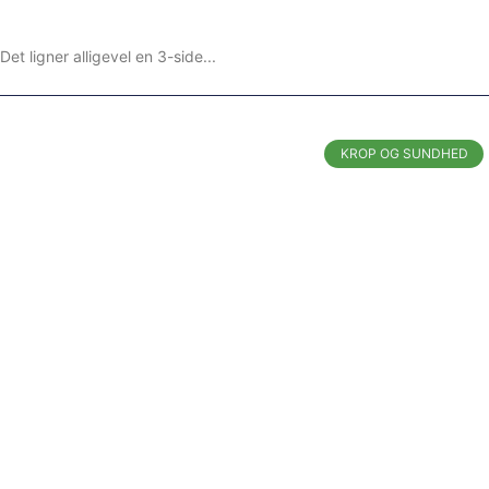
t ligner alligevel en 3-side
KROP OG SUNDHED