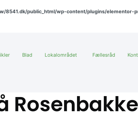
w/8541.dk/public_html/wp-content/plugins/elementor-p
ikler
Blad
Lokalområdet
Fællesråd
Kont
 på Rosenbakk