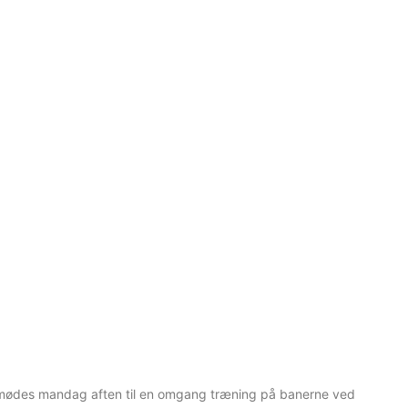
5 mødes mandag aften til en omgang træning på banerne ved