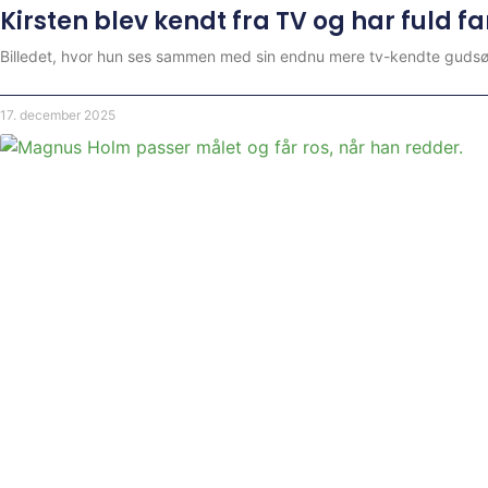
Kirsten blev kendt fra TV og har fuld far
Billedet, hvor hun ses sammen med sin endnu mere tv-kendte gudsøn 
17. december 2025