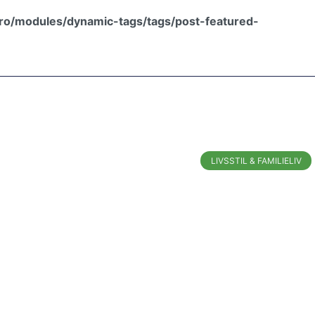
ro/modules/dynamic-tags/tags/post-featured-
LIVSSTIL & FAMILIELIV