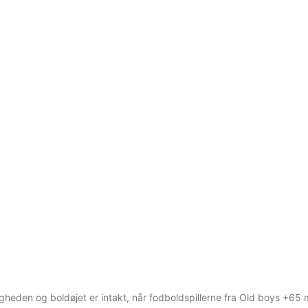
heden og boldøjet er intakt, når fodboldspillerne fra Old boys +6