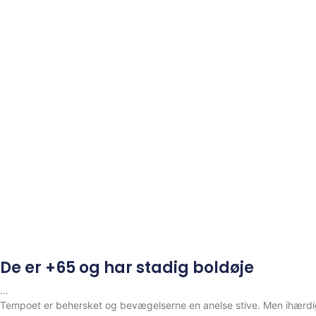
De er +65 og har stadig boldøje
Tempoet er behersket og bevægelserne en anelse stive. Men ihærdig