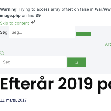
Gå
til
Warning
: Trying to access array offset on false in
/var/ww
indholdet
image.php
on line
39
Skip to content
Søg
Art
Efterår 2019
11. marts, 2017