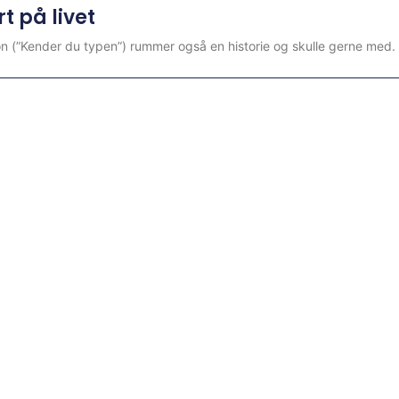
t på livet
(”Kender du typen”) rummer også en historie og skulle gerne med. De