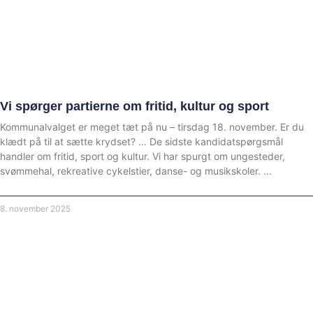
Vi spørger partierne om fritid, kultur og sport
Kommunalvalget er meget tæt på nu – tirsdag 18. november. Er du
klædt på til at sætte krydset? … De sidste kandidatspørgsmål
handler om fritid, sport og kultur. Vi har spurgt om ungesteder,
svømmehal, rekreative cykelstier, danse- og musikskoler.
8. november 2025