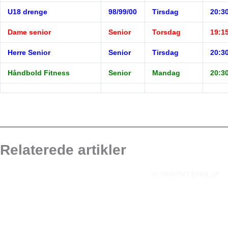
U18 drenge
98/99/00
Tirsdag
20:30
Dame senior
Senior
Torsdag
19:15
Herre Senior
Senior
Tirsdag
20:30
Håndbold Fitness
Senior
Mandag
20:30
Relaterede artikler
ATTRAKTIVT BYMILJØ