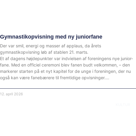
Gymnastikopvisning med ny juniorfane
Der var smil, energi og masser af applaus, da årets
gymnastikopvisning løb af stablen 21. marts.
Et af dagens højdepunkter var indvielsen af foreningens nye junior-
fane. Med en officiel ceremoni blev fanen budt velkommen, – den
markerer starten på et nyt kapitel for de unge i foreningen, der nu
også kan være fanebærere til fremtidige opvisninger.
12. april 2026
KULTUR