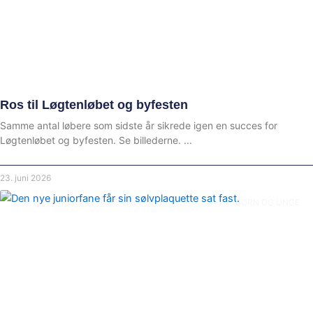
Ros til Løgtenløbet og byfesten
Samme antal løbere som sidste år sikrede igen en succes for
Løgtenløbet og byfesten. Se billederne.
23. juni 2026
BØRN OG UNGE