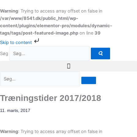
Gå
til
Warning
: Trying to access array offset on false in
indholdet
/var/www/8541.dk/public_html/wp-
content/plugins/elementor-pro/modules/dynamic-
tags/tags/post-featured-image.php
on line
39
Skip to content
Søg
Træningstider 2017/2018
11. marts, 2017
Warning
: Trying to access array offset on false in