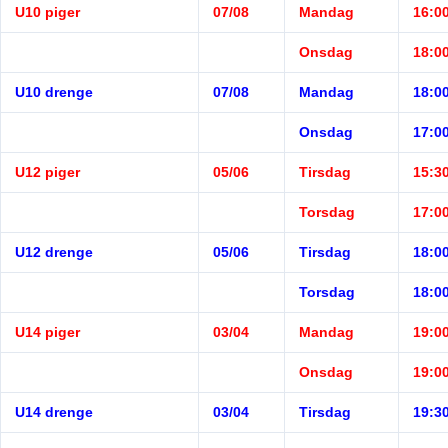
U10 piger
07/08
Mandag
16:00
Onsdag
18:00
U10 drenge
07/08
Mandag
18:00
Onsdag
17:00
U12 piger
05/06
Tirsdag
15:30
Torsdag
17:00
U12 drenge
05/06
Tirsdag
18:00
Torsdag
18:00
U14 piger
03/04
Mandag
19:00
Onsdag
19:00
U14 drenge
03/04
Tirsdag
19:30