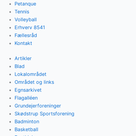
Petanque
Tennis
Volleyball
Erhverv 8541
Fællesråd
Kontakt
Artikler
Blad
Lokalområdet
Området og links
Egnsarkivet
Flagalléen
Grundejerforeninger
Skødstrup Sportsforening
Badminton
Basketball