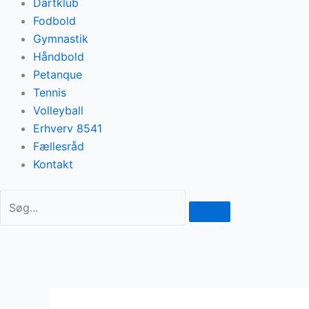
Dartklub
Fodbold
Gymnastik
Håndbold
Petanque
Tennis
Volleyball
Erhverv 8541
Fællesråd
Kontakt