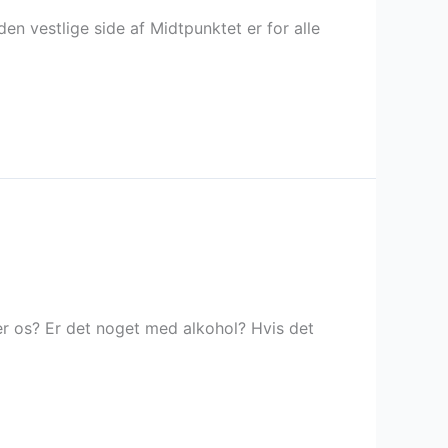
n vestlige side af Midtpunktet er for alle
ler os? Er det noget med alkohol? Hvis det