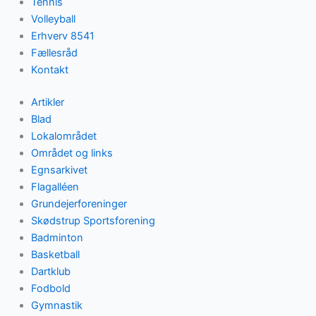
Tennis
Volleyball
Erhverv 8541
Fællesråd
Kontakt
Artikler
Blad
Lokalområdet
Området og links
Egnsarkivet
Flagalléen
Grundejerforeninger
Skødstrup Sportsforening
Badminton
Basketball
Dartklub
Fodbold
Gymnastik