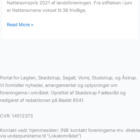
Natteravnspris 2021 af landsforeningen. Fra stiftelsen i juni
er Natteravnene vokset til 38 frivillige,
Read More »
Portal for Løgten, Skødstrup, Segalt, Vorre, Studstrup, og Åstrup.
Vi formidler nyheder, arrangementer og oplysninger om
foreningerne i området. Oprettet af Skødstrup Fællesråd og
redigeret af redaktionen på Bladet 8541.
CVR: 14512373
Kontakt vedr. hjemmesiden: (NB: kontakt foreningerne mv. direkte
via underpunkterne til "Lokalområdet")