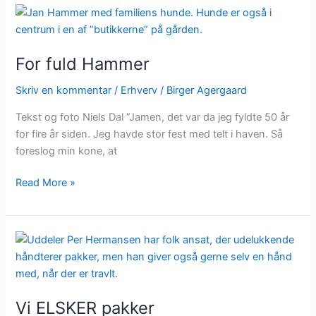
For
fuld
Hammer
For fuld Hammer
Skriv en kommentar
/
Erhverv
/
Birger Agergaard
Tekst og foto Niels Dal ”Jamen, det var da jeg fyldte 50 år
for fire år siden. Jeg havde stor fest med telt i haven. Så
foreslog min kone, at
Read More »
Vi
ELSKER
pakker
Vi ELSKER pakker