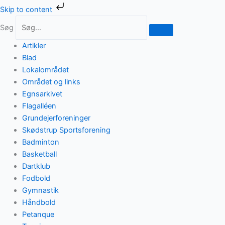
Gå
Skip to content
til
Søg
indholdet
Artikler
Blad
Lokalområdet
Området og links
Egnsarkivet
Flagalléen
Grundejerforeninger
Skødstrup Sportsforening
Badminton
Basketball
Dartklub
Fodbold
Gymnastik
Håndbold
Petanque