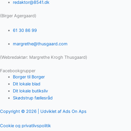
redaktor@8541.dk
(Birger Agergaard)
61 30 86 99
margrethe@thusgaard.com
(Webredaktør: Margrethe Krogh Thusgaard)
Facebookgrupper
Borger til Borger
Dit lokale blad
Dit lokale butiksliv
Skødstrup fællesråd
Copyright © 2026 | Udviklet af Ads On Aps
Cookie og privatlivspolitik