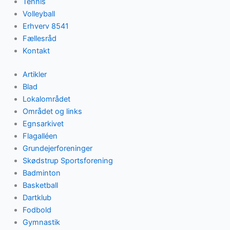
Tennis
Volleyball
Erhverv 8541
Fællesråd
Kontakt
Artikler
Blad
Lokalområdet
Området og links
Egnsarkivet
Flagalléen
Grundejerforeninger
Skødstrup Sportsforening
Badminton
Basketball
Dartklub
Fodbold
Gymnastik