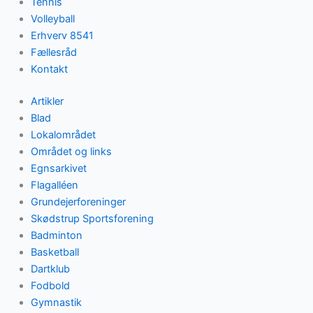
Tennis
Volleyball
Erhverv 8541
Fællesråd
Kontakt
Artikler
Blad
Lokalområdet
Området og links
Egnsarkivet
Flagalléen
Grundejerforeninger
Skødstrup Sportsforening
Badminton
Basketball
Dartklub
Fodbold
Gymnastik