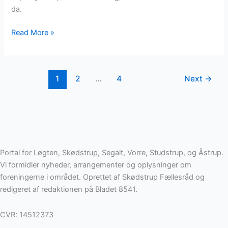
da.
Read More »
1
2
…
4
Next
→
Portal for Løgten, Skødstrup, Segalt, Vorre, Studstrup, og Åstrup.
Vi formidler nyheder, arrangementer og oplysninger om
foreningerne i området. Oprettet af Skødstrup Fællesråd og
redigeret af redaktionen på Bladet 8541.
CVR: 14512373