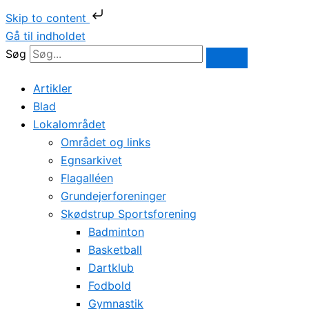
Skip to content
Gå til indholdet
Søg
Artikler
Blad
Lokalområdet
Området og links
Egnsarkivet
Flagalléen
Grundejerforeninger
Skødstrup Sportsforening
Badminton
Basketball
Dartklub
Fodbold
Gymnastik