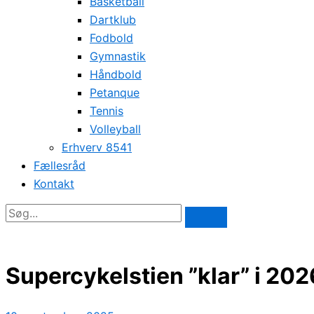
Basketball
Dartklub
Fodbold
Gymnastik
Håndbold
Petanque
Tennis
Volleyball
Erhverv 8541
Fællesråd
Kontakt
Supercykelstien ”klar” i 202