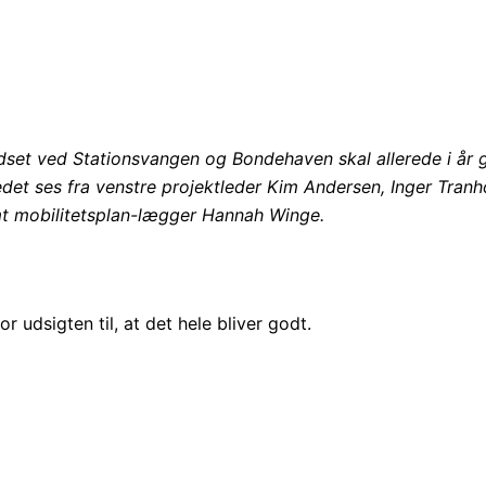
dset ved Stationsvangen og Bondehaven skal allerede i år g
ledet ses fra venstre projektleder Kim Andersen, Inger Tran
t mobilitetsplan-lægger Hannah Winge.
 udsigten til, at det hele bliver godt.