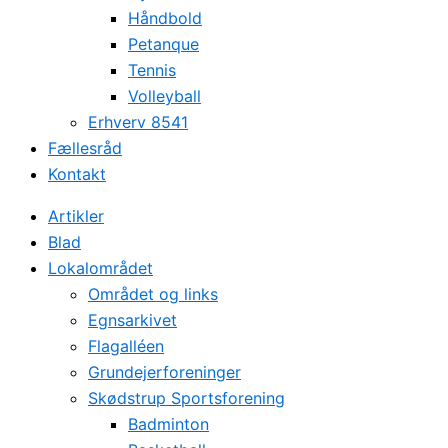
Håndbold
Petanque
Tennis
Volleyball
Erhverv 8541
Fællesråd
Kontakt
Artikler
Blad
Lokalområdet
Området og links
Egnsarkivet
Flagalléen
Grundejerforeninger
Skødstrup Sportsforening
Badminton