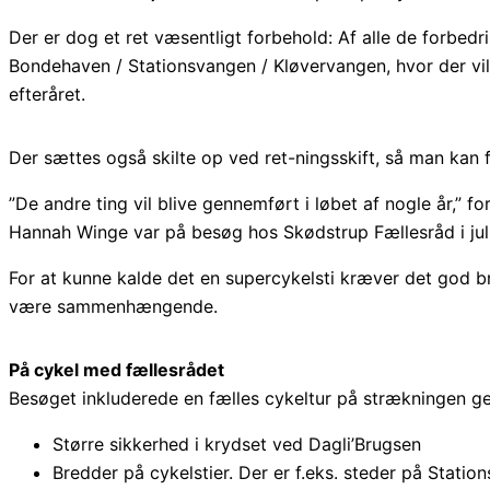
Der er dog et ret væsentligt forbehold: Af alle de forbedri
Bondehaven / Stationsvangen / Kløvervangen, hvor der vil 
efteråret.
Der sættes også skilte op ved ret-ningsskift, så man kan
”De andre ting vil blive gennemført i løbet af nogle år,” 
Hannah Winge var på besøg hos Skødstrup Fællesråd i juli
For at kunne kalde det en supercykelsti kræver det god b
være sammenhængende.
På cykel med fællesrådet
Besøget inkluderede en fælles cykeltur på strækningen ge
Større sikkerhed i krydset ved Dagli’Brugsen
Bredder på cykelstier. Der er f.eks. steder på Stati