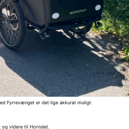
d Fyrrevænget er det lige akkurat muligt.
og videre til Hornslet.