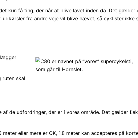
er det kun få ting, der når at blive lavet inden da. Det gæl
kørsler fra andre veje vil blive hævet, så cyklister ikke s
anlægger
 ruten skal
f de udfordringer, der er i vores område. Det gælder f.ek
25 meter eller mere er OK, 1,8 meter kan accepteres på kort