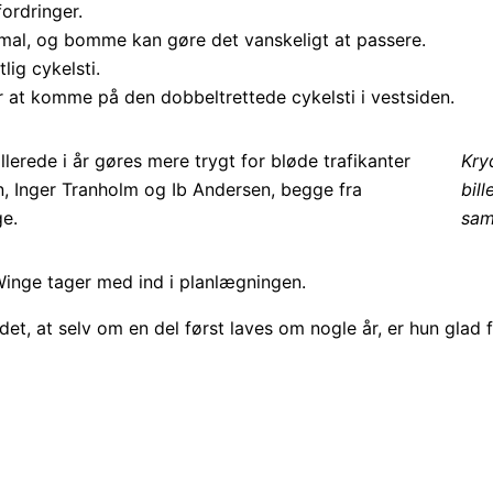
ordringer.
smal, og bomme kan gøre det vanskeligt at passere.
lig cykelsti.
or at komme på den dobbeltrettede cykelsti i vestsiden.
Kry
bil
sam
inge tager med ind i planlægningen.
, at selv om en del først laves om nogle år, er hun glad for