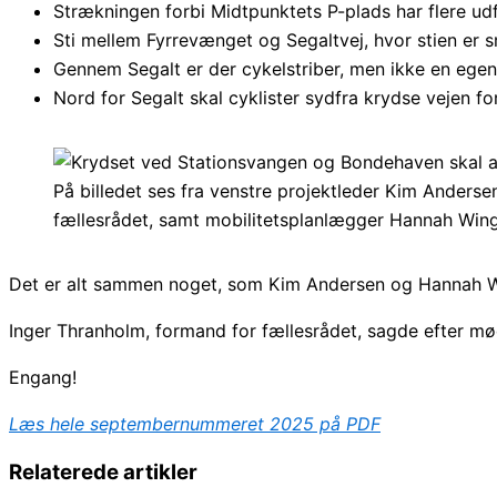
Strækningen forbi Midtpunktets P-plads har flere udf
Sti mellem Fyrrevænget og Segaltvej, hvor stien er 
Gennem Segalt er der cykelstriber, men ikke en egent
Nord for Segalt skal cyklister sydfra krydse vejen f
Det er alt sammen noget, som Kim Andersen og Hannah W
Inger Thranholm, formand for fællesrådet, sagde efter mødet
Engang!
Læs hele september
n
ummeret 2025 på PDF
Relaterede artikler