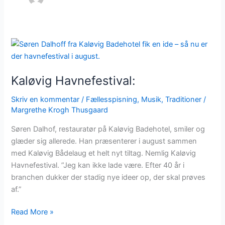
Kaløvig
Havnefestival:
Kaløvig Havnefestival:
Skriv en kommentar
/
Fællesspisning
,
Musik
,
Traditioner
/
Margrethe Krogh Thusgaard
Søren Dalhof, restauratør på Kaløvig Badehotel, smiler og
glæder sig allerede. Han præsenterer i august sammen
med Kaløvig Bådelaug et helt nyt tiltag. Nemlig Kaløvig
Havnefestival. ”Jeg kan ikke lade være. Efter 40 år i
branchen dukker der stadig nye ideer op, der skal prøves
af.”
Read More »