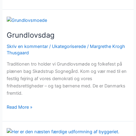
Grundlovsdag
Grundlovsdag
Skriv en kommentar
/
Ukategoriserede
/
Margrethe Krogh
Thusgaard
Traditionen tro holder vi Grundlovsmøde og folkefest på
plænen bag Skødstrup Sognegård. Kom og vær med til en
festlig fejring af vores demokrati og vores
frihedsrettigheder – og tag børnene med. De er Danmarks
fremtid.
Read More »
Sådan