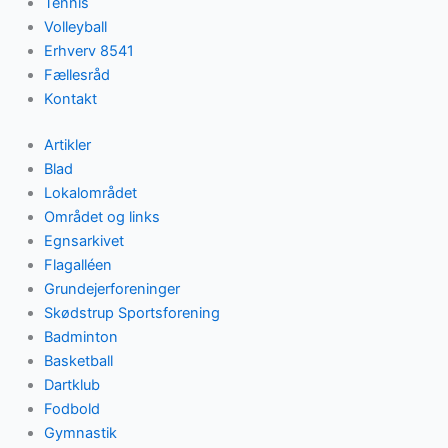
Tennis
Volleyball
Erhverv 8541
Fællesråd
Kontakt
Artikler
Blad
Lokalområdet
Området og links
Egnsarkivet
Flagalléen
Grundejerforeninger
Skødstrup Sportsforening
Badminton
Basketball
Dartklub
Fodbold
Gymnastik