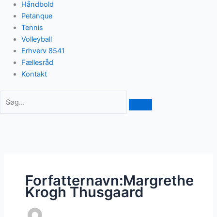
Håndbold
Petanque
Tennis
Volleyball
Erhverv 8541
Fællesråd
Kontakt
Forfatternavn:Margrethe
Krogh Thusgaard