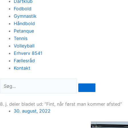
Dartklub
Fodbold
Gymnastik
Håndbold
Petanque
Tennis
Volleyball
Erhverv 8541
Fællesråd
Kontakt
8. j. deler bladet ud: ”Fint, når først man kommer afsted”
30. august, 2022