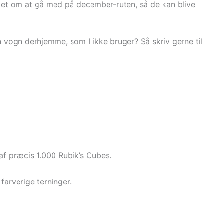
uddet om at gå med på december-ruten, så de kan blive
vogn derhjemme, som I ikke bruger? Så skriv gerne til
 af præcis 1.000 Rubik’s Cubes.
farverige terninger.