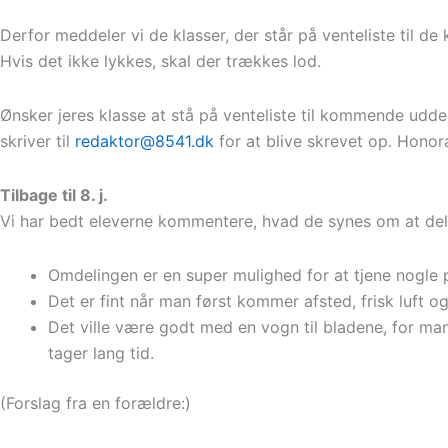
Derfor meddeler vi de klasser, der står på venteliste til d
Hvis det ikke lykkes, skal der trækkes lod.
Ønsker jeres klasse at stå på venteliste til kommende uddel
skriver til
redaktor@8541.dk
for at blive skrevet op. Honora
Tilbage til 8. j.
Vi har bedt eleverne kommentere, hvad de synes om at dele 
Omdelingen er en super mulighed for at tjene nogle p
Det er fint når man først kommer afsted, frisk luft o
Det ville være godt med en vogn til bladene, for man 
tager lang tid.
(Forslag fra en forældre:)