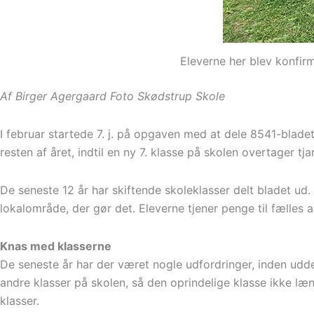
Eleverne her blev konfirm
Af Birger Agergaard Foto Skødstrup Skole
I februar startede 7. j. på opgaven med at dele 8541-blade
resten af året, indtil en ny 7. klasse på skolen overtager tja
De seneste 12 år har skiftende skoleklasser delt bladet ud.
lokalområde, der gør det. Eleverne tjener penge til fælles ak
Knas med klasserne
De seneste år har der været nogle udfordringer, inden udde
andre klasser på skolen, så den oprindelige klasse ikke læ
klasser.