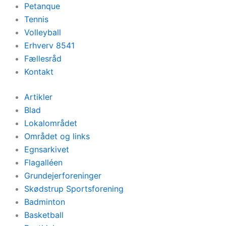
Petanque
Tennis
Volleyball
Erhverv 8541
Fællesråd
Kontakt
Artikler
Blad
Lokalområdet
Området og links
Egnsarkivet
Flagalléen
Grundejerforeninger
Skødstrup Sportsforening
Badminton
Basketball