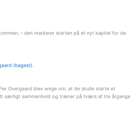
kommen, – den markerer starten på et nyt kapitel for de
er Overgaard blev enige om, at de skulle starte et
 helt særligt sammenhold og træner på tværs af tre årgange