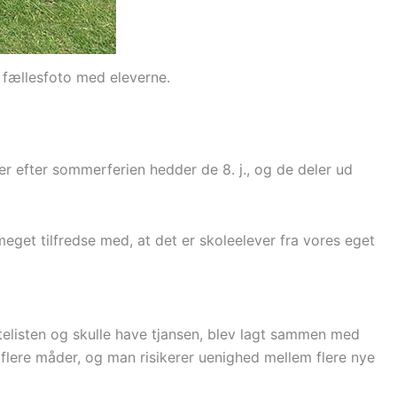
e fællesfoto med eleverne.
er efter sommerferien hedder de 8. j., og de deler ud
eget tilfredse med, at det er skoleelever fra vores eget
telisten og skulle have tjansen, blev lagt sammen med
flere måder, og man risikerer uenighed mellem flere nye