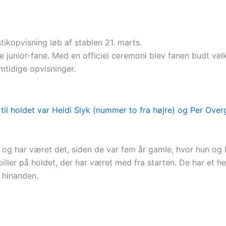
tikopvisning løb af stablen 21. marts.
e junior-fane. Med en officiel ceremoni blev fanen budt vel
mtidige opvisninger.
og har været det, siden de var fem år gamle, hvor hun og P
spiller på holdet, der har været med fra starten. De har et
å hinanden.