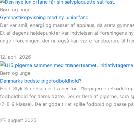
Børn og unge
Gymnastikopvisning med ny juniorfane
Der var smil, energi og masser af applaus, da årets gymnas
Et af dagens højdepunkter var indvielsen af foreningens ny
unge i foreningen, der nu også kan være fanebærere til fre
12. april 2026
Børn og unge
Danmarks bedste pigefodboldhold?
Heidi Slyk Simonsen er træner for U15-pigerne i Skødstrup 
fodboldhold for deres døtre. Der er flere af pigerne, som 
(7-8-9 klasse). De er gode til at spille fodbold og passe p
27. august 2025