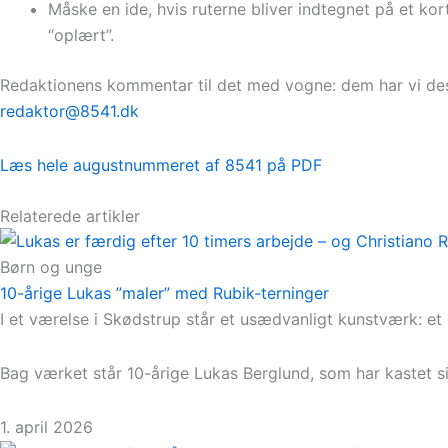
Måske en ide, hvis ruterne bliver indtegnet på et k
“oplært”.
Redaktionens kommentar til det med vogne: dem har vi desv
redaktor@8541.dk
Læs hele augustnummeret af 8541 på PDF
Relaterede artikler
Børn og unge
10-årige Lukas ”maler” med Rubik-terninger
I et værelse i Skødstrup står et usædvanligt kunstværk: et
Bag værket står 10-årige Lukas Berglund, som har kastet si
1. april 2026