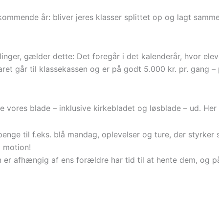
e kommende år: bliver jeres klasser splittet op og lagt samm
inger, gælder dette: Det foregår i det kalenderår, hvor elev
ret går til klassekassen og er på godt 5.000 kr. pr. gang – 
vores blade – inklusive kirkebladet og løsblade – ud. Her 
enge til f.eks. blå mandag, oplevelser og ture, der styrke
g motion!
er afhængig af ens forældre har tid til at hente dem, og på 