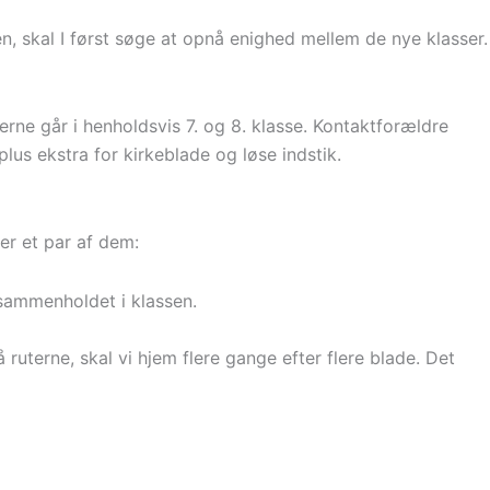
en, skal I først søge at opnå enighed mellem de nye klasser.
erne går i henholdsvis 7. og 8. klasse. Kontaktforældre
plus ekstra for kirkeblade og løse indstik.
er et par af dem:
r sammenholdet i klassen.
ruterne, skal vi hjem flere gange efter flere blade. Det