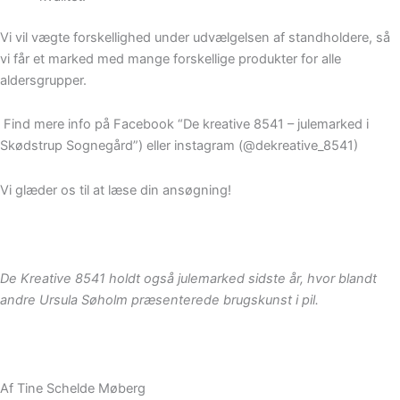
Vi vil vægte forskellighed under udvælgelsen af standholdere, så
vi får et marked med mange forskellige produkter for alle
aldersgrupper.
Find mere info på Facebook “De kreative 8541 – julemarked i
Skødstrup Sognegård”) eller instagram (@dekreative_8541)
Vi glæder os til at læse din ansøgning!
De Kreative 8541 holdt også julemarked sidste år, hvor blandt
andre Ursula Søholm præsenterede brugskunst i pil.
Af Tine Schelde Møberg