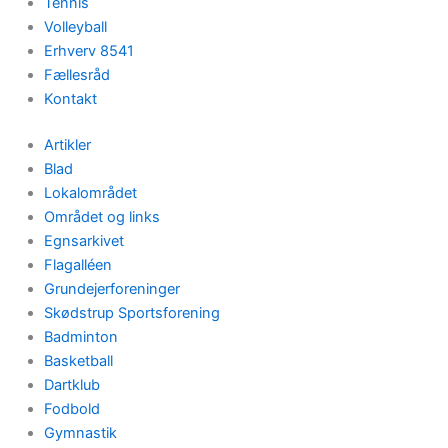
Tennis
Volleyball
Erhverv 8541
Fællesråd
Kontakt
Artikler
Blad
Lokalområdet
Området og links
Egnsarkivet
Flagalléen
Grundejerforeninger
Skødstrup Sportsforening
Badminton
Basketball
Dartklub
Fodbold
Gymnastik