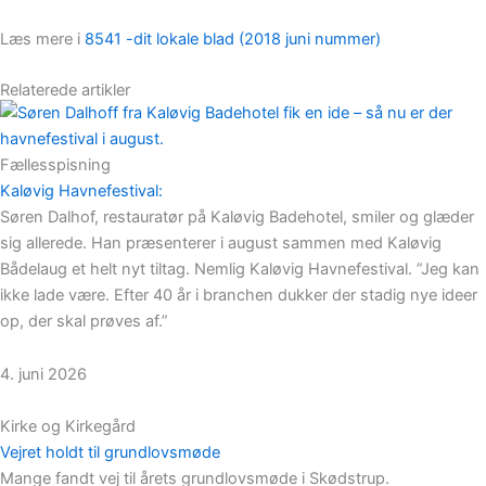
Læs mere i
8541 -dit lokale blad (2018 juni nummer)
Relaterede artikler
Fællesspisning
Kaløvig Havnefestival:
Søren Dalhof, restauratør på Kaløvig Badehotel, smiler og glæder
sig allerede. Han præsenterer i august sammen med Kaløvig
Bådelaug et helt nyt tiltag. Nemlig Kaløvig Havnefestival. ”Jeg kan
ikke lade være. Efter 40 år i branchen dukker der stadig nye ideer
op, der skal prøves af.”
4. juni 2026
Kirke og Kirkegård
Vejret holdt til grundlovsmøde
Mange fandt vej til årets grundlovsmøde i Skødstrup.