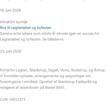
18. juni 2026
Attraktivt bymiljø
Ros til Løgtenløbet og byfesten
Samme antal løbere som sidste år sikrede igen en succes for
Løgtenløbet og byfesten. Se billederne.
23. juni 2026
Portal for Løgten, Skødstrup, Segalt, Vorre, Studstrup, og Åstrup.
Vi formidler nyheder, arrangementer og oplysninger om
foreningerne i området. Oprettet af Skødstrup Fællesråd og
redigeret af redaktionen på Bladet 8541.
CVR: 14512373