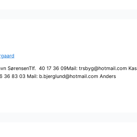
rgaard
avn SørensenTlf. 40 17 36 09Mail: trsbyg@hotmail.com Kas
26 36 83 03 Mail: b.bjerglund@hotmail.com Anders