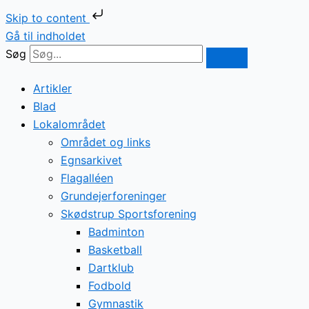
Skip to content
Gå til indholdet
Søg
Artikler
Blad
Lokalområdet
Området og links
Egnsarkivet
Flagalléen
Grundejerforeninger
Skødstrup Sportsforening
Badminton
Basketball
Dartklub
Fodbold
Gymnastik