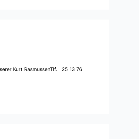
serer Kurt RasmussenTlf. 25 13 76