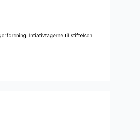
orening. Intiativtagerne til stiftelsen