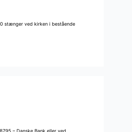
 10 stænger ved kirken i bestående
68795 – Danske Bank eller ved