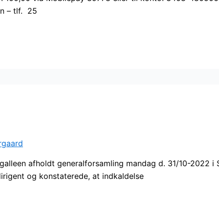
 – tlf. 25
rgaard
agalleen afholdt generalforsamling mandag d. 31/10-2022 
irigent og konstaterede, at indkaldelse