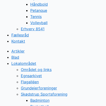
Håndbold
Petanque
Tennis
Volleyball
Erhverv 8541
Fællesråd
Kontakt
Artikler
Blad
Lokalområdet
Området og links
Egnsarkivet
Flagalléen
Grundejerforeninger
Skødstrup Sportsforening
Badminton