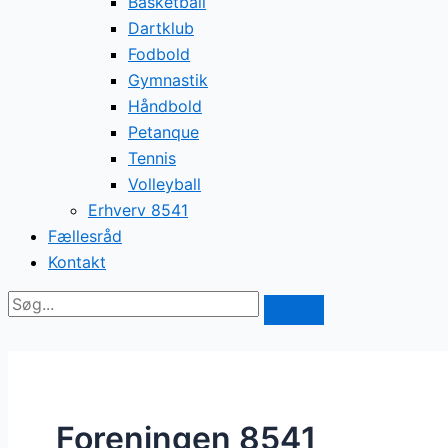
Basketball
Dartklub
Fodbold
Gymnastik
Håndbold
Petanque
Tennis
Volleyball
Erhverv 8541
Fællesråd
Kontakt
Foreningen 8541