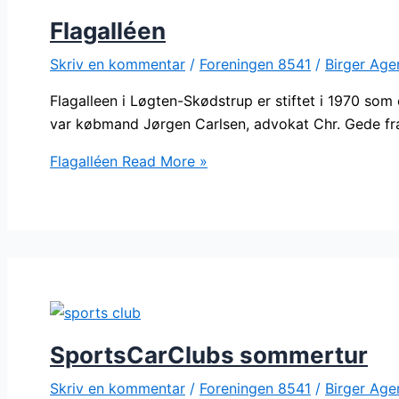
Flagalléen
Skriv en kommentar
/
Foreningen 8541
/
Birger Age
Flagalleen i Løgten-Skødstrup er stiftet i 1970 som
var købmand Jørgen Carlsen, advokat Chr. Gede fr
Flagalléen
Read More »
SportsCarClubs sommertur
Skriv en kommentar
/
Foreningen 8541
/
Birger Age