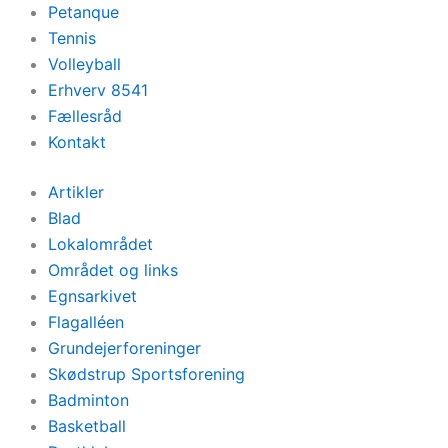
Petanque
Tennis
Volleyball
Erhverv 8541
Fællesråd
Kontakt
Artikler
Blad
Lokalområdet
Området og links
Egnsarkivet
Flagalléen
Grundejerforeninger
Skødstrup Sportsforening
Badminton
Basketball