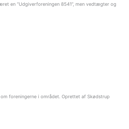
re været en ”Udgiverforeningen 8541”, men vedtægter og
r om foreningerne i området. Oprettet af Skødstrup