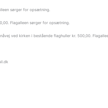
galleen sørger for opsætning.
00,00. Flagalleen sørger for opsætning.
vej ved kirken i bestående flaghuller kr. 500,00. Flagalle
il.dk