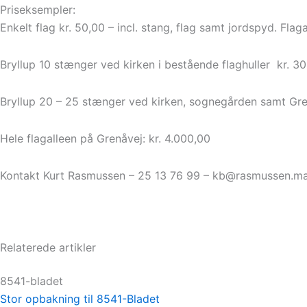
Priseksempler:
Enkelt flag kr. 50,00 – incl. stang, flag samt jordspyd. Fla
Bryllup 10 stænger ved kirken i bestående flaghuller kr. 3
Bryllup 20 – 25 stænger ved kirken, sognegården samt Grenå
Hele flagalleen på Grenåvej: kr. 4.000,00
Kontakt Kurt Rasmussen – 25 13 76 99 – kb@rasmussen.ma
Relaterede artikler
8541-bladet
Stor opbakning til 8541-Bladet