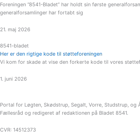
Foreningen ”8541-Bladet” har holdt sin første generalforsam
generalforsamlinger har fortabt sig
21. maj 2026
8541-bladet
Her er den rigtige kode til støtteforeningen
Vi kom for skade at vise den forkerte kode til vores støttef
1. juni 2026
Portal for Løgten, Skødstrup, Segalt, Vorre, Studstrup, og
Fællesråd og redigeret af redaktionen på Bladet 8541.
CVR: 14512373