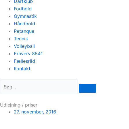
Dartklub
Fodbold
Gymnastik
Håndbold
Petanque
Tennis
Volleyball
Erhverv 8541
Fællesråd
Kontakt
Udlejning / priser
27. november, 2016