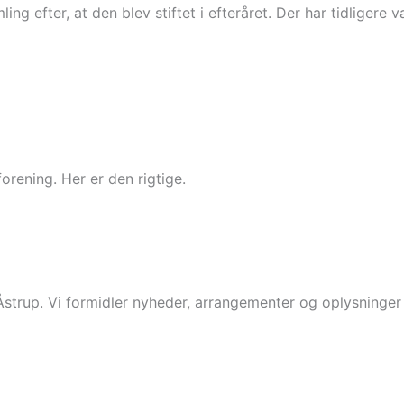
ling efter, at den blev stiftet i efteråret. Der har tidlige
orening. Her er den rigtige.
 Åstrup. Vi formidler nyheder, arrangementer og oplysninge