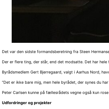
Det var den sidste formandsberetning fra Steen Hermanse
Der er flere ting, der står, end det modsatte. Det har he
Byrådsmedlem Gert Bjerregaard, valgt i Aarhus Nord, havd
”Det er ikke bare mig, men hele byrådet, der synes du har
Peter Carlsen kunne på fællesrådets vegne også kun rose
Udfordringer og projekter