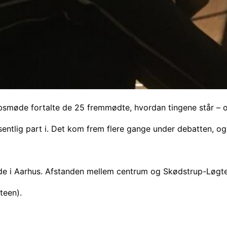
smøde fortalte de 25 fremmødte, hvordan tingene står – og
sentlig part i. Det kom frem flere gange under debatten, o
 inde i Aarhus. Afstanden mellem centrum og Skødstrup-Løgte
teen).