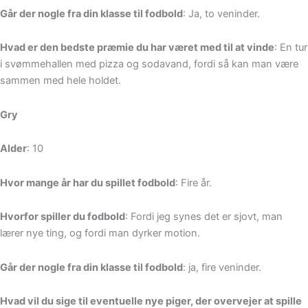
Går der nogle fra din klasse til fodbold
: Ja, to veninder.
Hvad er den bedste præmie du har været med til at vinde
: En tur
i svømmehallen med pizza og sodavand, fordi så kan man være
sammen med hele holdet.
Gry
Alder
: 10
Hvor mange år har du spillet fodbold
: Fire år.
Hvorfor spiller du fodbold
: Fordi jeg synes det er sjovt, man
lærer nye ting, og fordi man dyrker motion.
Går der nogle fra din klasse til fodbold
: ja, fire veninder.
Hvad vil du sige til eventuelle nye piger, der overvejer at spille