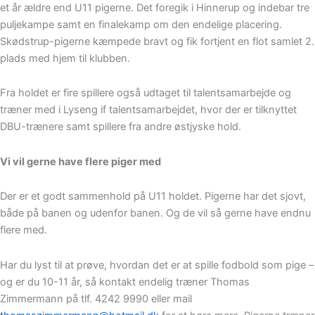
et år ældre end U11 pigerne. Det foregik i Hinnerup og indebar tre
puljekampe samt en finalekamp om den endelige placering.
Skødstrup-pigerne kæmpede bravt og fik fortjent en flot samlet 2.
plads med hjem til klubben.
Fra holdet er fire spillere også udtaget til talentsamarbejde og
træner med i Lyseng if talentsamarbejdet, hvor der er tilknyttet
DBU-trænere samt spillere fra andre østjyske hold.
Vi vil gerne have flere piger med
Der er et godt sammenhold på U11 holdet. Pigerne har det sjovt,
både på banen og udenfor banen. Og de vil så gerne have endnu
flere med.
Har du lyst til at prøve, hvordan det er at spille fodbold som pige –
og er du 10-11 år, så kontakt endelig træner Thomas
Zimmermann på tlf. 4242 9990 eller mail