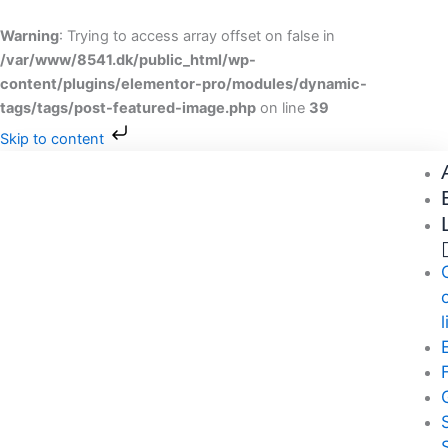
Gå
til
Warning
: Trying to access array offset on false in
indholdet
/var/www/8541.dk/public_html/wp-
content/plugins/elementor-pro/modules/dynamic-
tags/tags/post-featured-image.php
on line
39
Skip to content