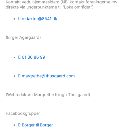
Kontakt vedr. hjemmesiden: (NB: kontakt foreningerne mv.
direkte via underpunkterne til "Lokalområdet")
redaktor@8541.dk
(Birger Agergaard)
61 30 86 99
margrethe@thusgaard.com
(Webredaktør: Margrethe Krogh Thusgaard)
Facebookgrupper
Borger til Borger