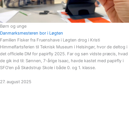
Børn og unge
Danmarksmesteren bor i Løgten
Familien Fisker fra Fruenshave i Løgten drog i Kristi
Himmelfartsferien til Teknisk Museum i Helsingør, hvor de deltog i
det officielle DM for papirfly 2025. Far og søn vidste præcis, hvad
de gik ind til: Sønnen, 7-årige Isaac, havde kastet med papirfly i
SFO’en på Skødstrup Skole i både 0. og 1. klasse.
27. august 2025