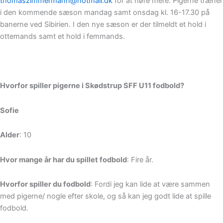
thomaszimmermann@hotmail.dk
for at høre mere. Pigerne træner
i den kommende sæson mandag samt onsdag kl. 16-17.30 på
banerne ved Sibirien. I den nye sæson er der tilmeldt et hold i
ottemands samt et hold i femmands.
Hvorfor spiller pigerne i Skødstrup SFF U11 fodbold?
Sofie
Alder
: 10
Hvor mange år har du spillet fodbold
: Fire år.
Hvorfor spiller du fodbold
: Fordi jeg kan lide at være sammen
med pigerne/ nogle efter skole, og så kan jeg godt lide at spille
fodbold.