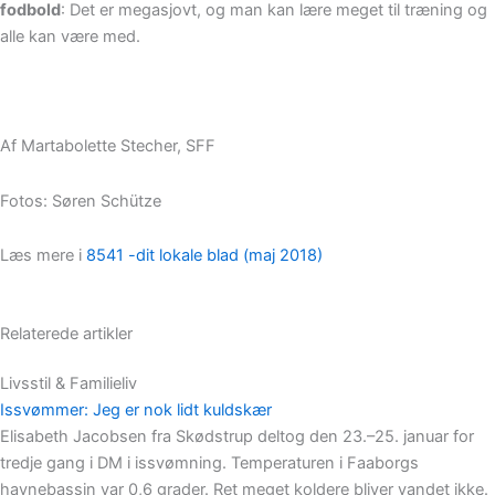
fodbold
: Det er megasjovt, og man kan lære meget til træning og
alle kan være med.
Af Martabolette Stecher, SFF
Fotos: Søren Schütze
Læs mere i
8541 -dit lokale blad (maj 2018)
Relaterede artikler
Livsstil & Familieliv
Issvømmer: Jeg er nok lidt kuldskær
Elisabeth Jacobsen fra Skødstrup deltog den 23.–25. januar for
tredje gang i DM i issvømning. Temperaturen i Faaborgs
havnebassin var 0,6 grader. Ret meget koldere bliver vandet ikke.