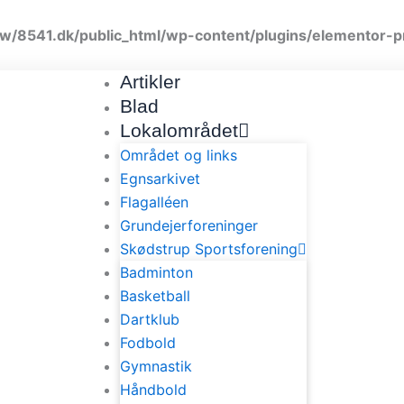
w/8541.dk/public_html/wp-content/plugins/elementor-p
Artikler
Blad
Lokalområdet
Området og links
Egnsarkivet
Flagalléen
Grundejerforeninger
Skødstrup Sportsforening
Badminton
Basketball
Dartklub
Fodbold
Gymnastik
Håndbold