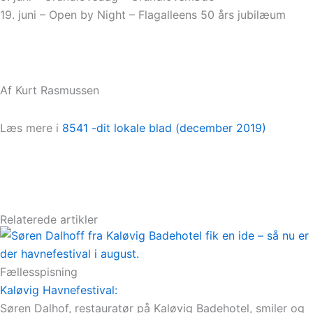
19. juni – Open by Night – Flagalleens 50 års jubilæum
Af Kurt Rasmussen
Læs mere i
8541 -dit lokale blad (december 2019)
Relaterede artikler
Fællesspisning
Kaløvig Havnefestival:
Søren Dalhof, restauratør på Kaløvig Badehotel, smiler og