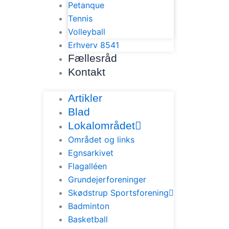
Petanque
Tennis
Volleyball
Erhverv 8541
Fællesråd
Kontakt
Artikler
Blad
Lokalområdet
Området og links
Egnsarkivet
Flagalléen
Grundejerforeninger
Skødstrup Sportsforening
Badminton
Basketball