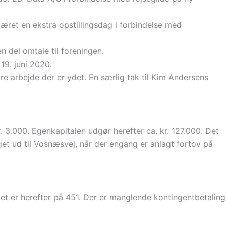
været en ekstra opstillingsdag i forbindelse med
n del omtale til foreningen.
19. juni 2020.
ore arbejde der er ydet. En særlig tak til Kim Andersens
 3.000. Egenkapitalen udgør herefter ca. kr. 127.000. Det
et ud til Vosnæsvej, når der engang er anlagt fortov på
et er herefter på 451. Der er manglende kontingentbetaling