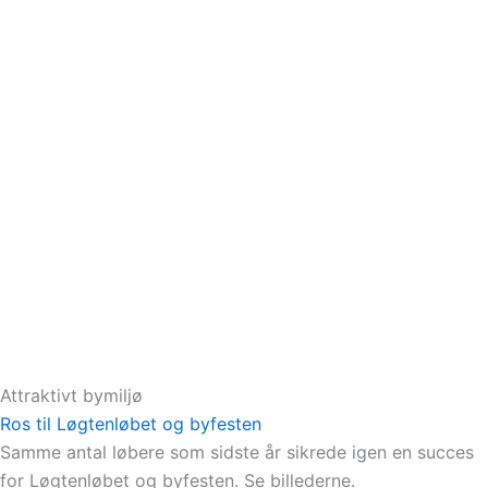
Attraktivt bymiljø
Ros til Løgtenløbet og byfesten
Samme antal løbere som sidste år sikrede igen en succes
for Løgtenløbet og byfesten. Se billederne.