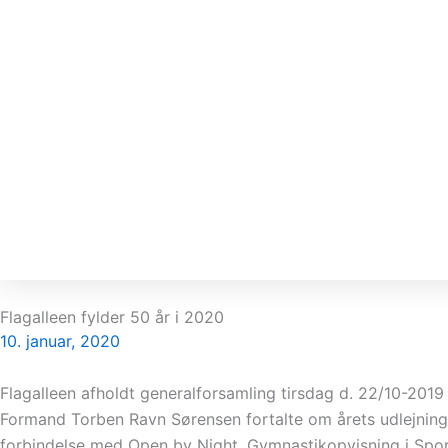
Flagalleen fylder 50 år i 2020
10. januar, 2020
Flagalleen afholdt generalforsamling tirsdag d. 22/10-2019
Formand Torben Ravn Sørensen fortalte om årets udlejning, s
forbindelse med Open by Night, Gymnastikopvisning i Spor