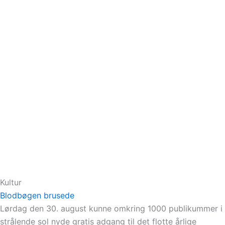
Kultur
Blodbøgen brusede
Lørdag den 30. august kunne omkring 1000 publikummer i
strålende sol nyde gratis adgang til det flotte årlige