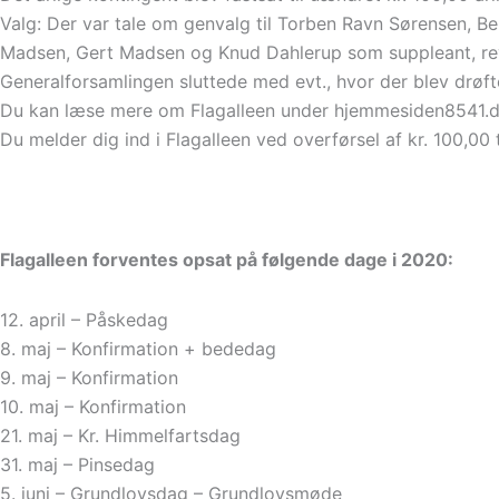
Valg: Der var tale om genvalg til Torben Ravn Sørensen, Be
Madsen, Gert Madsen og Knud Dahlerup som suppleant, rev
Generalforsamlingen sluttede med evt., hvor der blev drøf
Du kan læse mere om Flagalleen under hjemmesiden8541.dk/s
Du melder dig ind i Flagalleen ved overførsel af kr. 100,0
Flagalleen forventes opsat på følgende dage i 2020:
12. april – Påskedag
8. maj – Konfirmation + bededag
9. maj – Konfirmation
10. maj – Konfirmation
21. maj – Kr. Himmelfartsdag
31. maj – Pinsedag
5. juni – Grundlovsdag – Grundlovsmøde