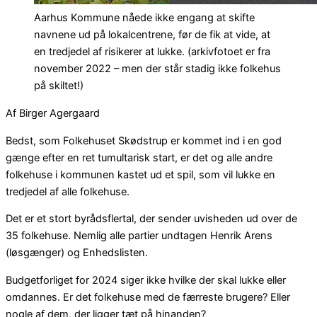
Aarhus Kommune nåede ikke engang at skifte
navnene ud på lokalcentrene, før de fik at vide, at
en tredjedel af risikerer at lukke. (arkivfotoet er fra
november 2022 – men der står stadig ikke folkehus
på skiltet!)
Af Birger Agergaard
Bedst, som Folkehuset Skødstrup er kommet ind i en god
gænge efter en ret tumultarisk start, er det og alle andre
folkehuse i kommunen kastet ud et spil, som vil lukke en
tredjedel af alle folkehuse.
Det er et stort byrådsflertal, der sender uvisheden ud over de
35 folkehuse. Nemlig alle partier undtagen Henrik Arens
(løsgænger) og Enhedslisten.
Budgetforliget for 2024 siger ikke hvilke der skal lukke eller
omdannes. Er det folkehuse med de færreste brugere? Eller
nogle af dem, der ligger tæt på hinanden?