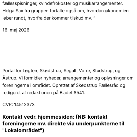
fællesspisninger, kvindefrokoster og musikarrangementer.
Helga Sax fra gruppen fortalte også om, hvordan økonomien
løber rundt, hvorfra der kommer tilskud mv. ”
16. maj 2026
Portal for Løgten, Skødstrup, Segalt, Vorre, Studstrup, og
Åstrup. Vi formidler nyheder, arrangementer og oplysninger om
foreningerne i området. Oprettet af Skødstrup Fællesråd og
redigeret af redaktionen på Bladet 8541.
CVR: 14512373
Kontakt vedr. hjemmesiden: (NB: kontakt
foreningerne mv. direkte via underpunkterne til
"Lokalområdet")