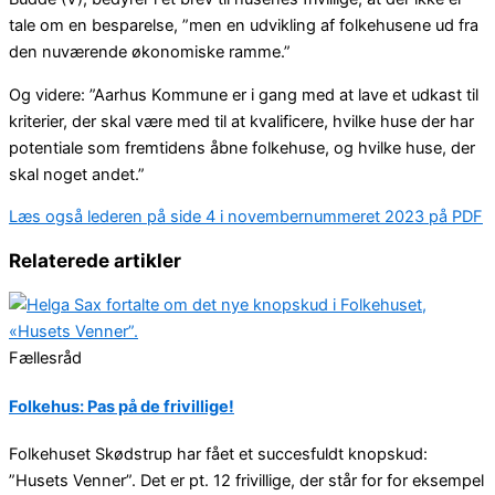
tale om en besparelse, ”men en udvikling af folkehusene ud fra
den nuværende økonomiske ramme.”
Og videre: ”Aarhus Kommune er i gang med at lave et udkast til
kriterier, der skal være med til at kvalificere, hvilke huse der har
potentiale som fremtidens åbne folkehuse, og hvilke huse, der
skal noget andet.”
Læs også lederen på side 4 i novembernummeret 2023 på PDF
Relaterede artikler
Fællesråd
Folkehus: Pas på de frivillige!
Folkehuset Skødstrup har fået et succesfuldt knopskud:
”Husets Venner”. Det er pt. 12 frivillige, der står for for eksempel