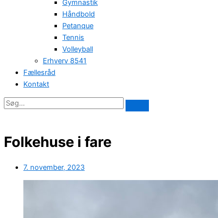
Gymnastik
Håndbold
Petanque
Tennis
Volleyball
Erhverv 8541
Fællesråd
Kontakt
Folkehuse i fare
7. november, 2023