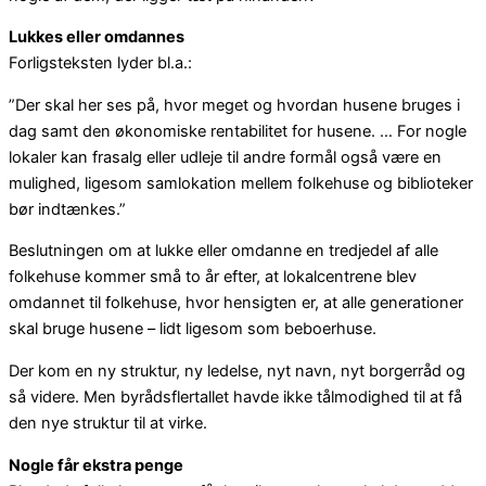
Lukkes eller omdannes
Forligsteksten lyder bl.a.:
”Der skal her ses på, hvor meget og hvordan husene bruges i
dag samt den økonomiske rentabilitet for husene. … For nogle
lokaler kan frasalg eller udleje til andre formål også være en
mulighed, ligesom samlokation mellem folkehuse og biblioteker
bør indtænkes.”
Beslutningen om at lukke eller omdanne en tredjedel af alle
folkehuse kommer små to år efter, at lokalcentrene blev
omdannet til folkehuse, hvor hensigten er, at alle generationer
skal bruge husene – lidt ligesom som beboerhuse.
Der kom en ny struktur, ny ledelse, nyt navn, nyt borgerråd og
så videre. Men byrådsflertallet havde ikke tålmodighed til at få
den nye struktur til at virke.
Nogle får ekstra penge