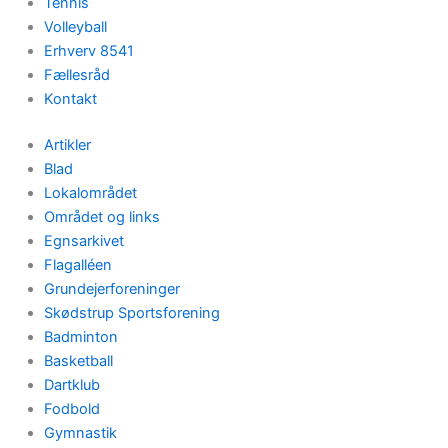
Tennis
Volleyball
Erhverv 8541
Fællesråd
Kontakt
Artikler
Blad
Lokalområdet
Området og links
Egnsarkivet
Flagalléen
Grundejerforeninger
Skødstrup Sportsforening
Badminton
Basketball
Dartklub
Fodbold
Gymnastik