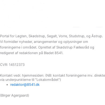
Portal for Løgten, Skødstrup, Segalt, Vorre, Studstrup, og Åstrup.
Vi formidler nyheder, arrangementer og oplysninger om
foreningerne i området. Oprettet af Skødstrup Fællesråd og
redigeret af redaktionen på Bladet 8541.
CVR: 14512373
Kontakt vedr. hjemmesiden: (NB: kontakt foreningerne mv. direkte
via underpunkterne til "Lokalområdet")
redaktor@8541.dk
(Birger Agergaard)