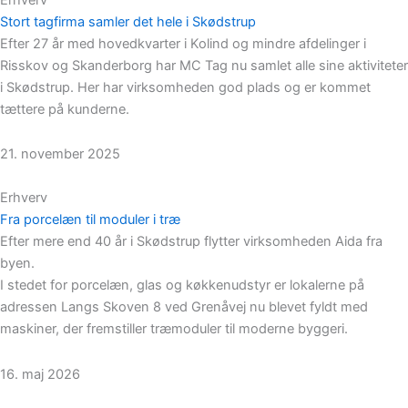
Stort tagfirma samler det hele i Skødstrup
Efter 27 år med hovedkvarter i Kolind og mindre afdelinger i
Risskov og Skanderborg har MC Tag nu samlet alle sine aktiviteter
i Skødstrup. Her har virksomheden god plads og er kommet
tættere på kunderne.
21. november 2025
Erhverv
Fra porcelæn til moduler i træ
Efter mere end 40 år i Skødstrup flytter virksomheden Aida fra
byen.
I stedet for porcelæn, glas og køkkenudstyr er lokalerne på
adressen Langs Skoven 8 ved Grenåvej nu blevet fyldt med
maskiner, der fremstiller træmoduler til moderne byggeri.
16. maj 2026