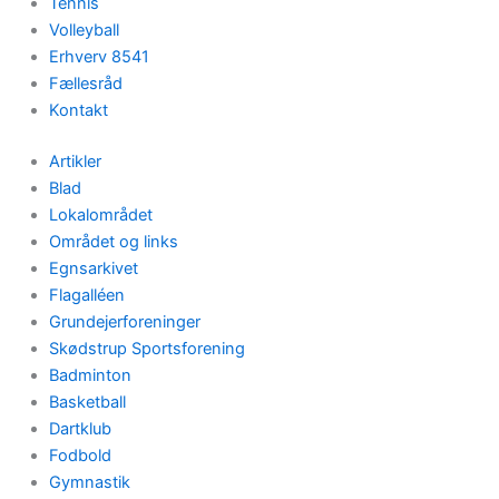
Tennis
Volleyball
Erhverv 8541
Fællesråd
Kontakt
Artikler
Blad
Lokalområdet
Området og links
Egnsarkivet
Flagalléen
Grundejerforeninger
Skødstrup Sportsforening
Badminton
Basketball
Dartklub
Fodbold
Gymnastik