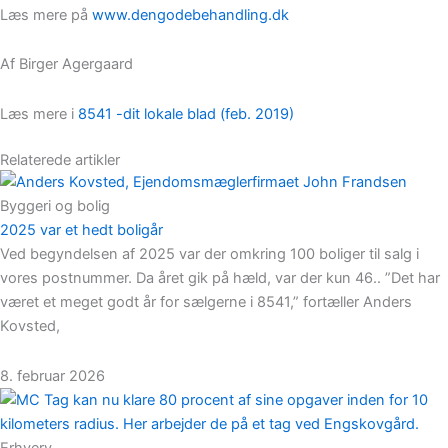
Læs mere på
www.dengodebehandling.dk
Af Birger Agergaard
Læs mere i
8541 -dit lokale blad (feb. 2019)
Relaterede artikler
Byggeri og bolig
2025 var et hedt boligår
Ved begyndelsen af 2025 var der omkring 100 boliger til salg i
vores postnummer. Da året gik på hæld, var der kun 46.. ”Det har
været et meget godt år for sælgerne i 8541,” fortæller Anders
Kovsted,
8. februar 2026
Erhverv