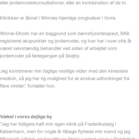
eller jordemoderkonsultationer, eller en kombination af de to.
Klinikken er åbnet i Winnies hjemlige omgivelser i Vorre.
Winnie Elholm har en baggrund som børnefysioterapeut, RAB
registreret akupunktør og jordemoder, og hun har i over otte år
været selvstændig behandler ved siden af arbejdet som
jordemoder på fødegangen på Skejby.
Jeg kombinerer min faglige vestlige viden med den kinesiske
medicin, så jeg har rig mulighed for at anskue udfordringer fra
flere vinkler,” fortæller hun.
Vækst i vores dejlige by
”Jeg har tidligere haft min egen klinik på Frederiksberg i
København, men for nogle år tilbage flyttede min mand og jeg