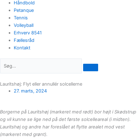
Håndbold
Petanque
Tennis
Volleyball
Erhverv 8541
Fællesråd
Kontakt
Lauritshøj: Flyt eller annullér solcellerne
27. marts, 2024
Borgerne på Lauritshøj (markeret med rødt) bor højt i Skødstrup
og vil kunne se lige ned på det første solcelleareal (i midten).
Lauritshøj og andre har foreslået at flytte arealet mod vest
(markeret med grønt).