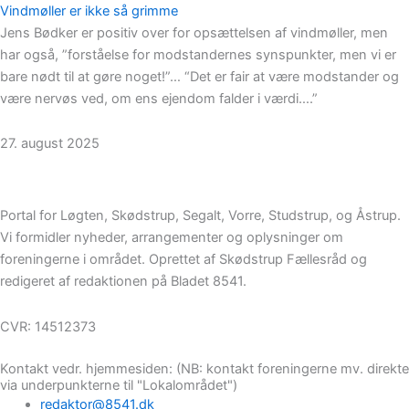
Vindmøller er ikke så grimme
Jens Bødker er positiv over for opsættelsen af vindmøller, men
har også, ”forståelse for modstandernes synspunkter, men vi er
bare nødt til at gøre noget!”… “Det er fair at være modstander og
være nervøs ved, om ens ejendom falder i værdi….”
27. august 2025
Portal for Løgten, Skødstrup, Segalt, Vorre, Studstrup, og Åstrup.
Vi formidler nyheder, arrangementer og oplysninger om
foreningerne i området. Oprettet af Skødstrup Fællesråd og
redigeret af redaktionen på Bladet 8541.
CVR: 14512373
Kontakt vedr. hjemmesiden: (NB: kontakt foreningerne mv. direkte
via underpunkterne til "Lokalområdet")
redaktor@8541.dk