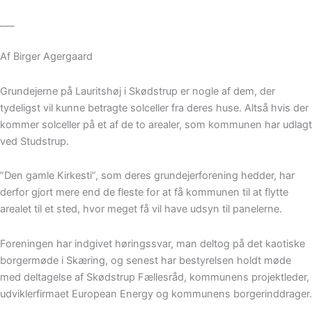
___
Af Birger Agergaard
Grundejerne på Lauritshøj i Skødstrup er nogle af dem, der
tydeligst vil kunne betragte solceller fra deres huse. Altså hvis der
kommer solceller på et af de to arealer, som kommunen har udlagt
ved Studstrup.
”Den gamle Kirkesti”, som deres grundejerforening hedder, har
derfor gjort mere end de fleste for at få kommunen til at flytte
arealet til et sted, hvor meget få vil have udsyn til panelerne.
Foreningen har indgivet høringssvar, man deltog på det kaotiske
borgermøde i Skæring, og senest har bestyrelsen holdt møde
med deltagelse af Skødstrup Fællesråd, kommunens projektleder,
udviklerfirmaet European Energy og kommunens borgerinddrager.