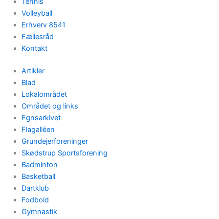
Tennis
Volleyball
Erhverv 8541
Fællesråd
Kontakt
Artikler
Blad
Lokalområdet
Området og links
Egnsarkivet
Flagalléen
Grundejerforeninger
Skødstrup Sportsforening
Badminton
Basketball
Dartklub
Fodbold
Gymnastik