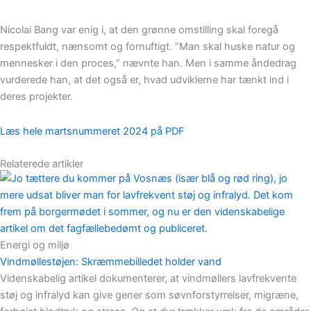
Nicolai Bang var enig i, at den grønne omstilling skal foregå
respektfuldt, nænsomt og fornuftigt. ”Man skal huske natur og
mennesker i den proces,” nævnte han. Men i samme åndedrag
vurderede han, at det også er, hvad udviklerne har tænkt ind i
deres projekter.
Læs hele martsnummeret 2024 på PDF
Relaterede artikler
Energi og miljø
Vindmøllestøjen: Skræmmebilledet holder vand
Videnskabelig artikel dokumenterer, at vindmøllers lavfrekvente
støj og infralyd kan give gener som søvnforstyrrelser, migræne,