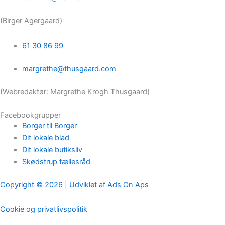
(Birger Agergaard)
61 30 86 99
margrethe@thusgaard.com
(Webredaktør: Margrethe Krogh Thusgaard)
Facebookgrupper
Borger til Borger
Dit lokale blad
Dit lokale butiksliv
Skødstrup fællesråd
Copyright © 2026 | Udviklet af Ads On Aps
Cookie og privatlivspolitik