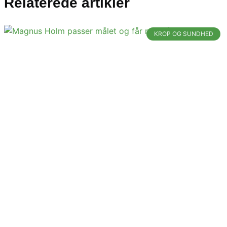
Relaterede artikler
KROP OG SUNDHED