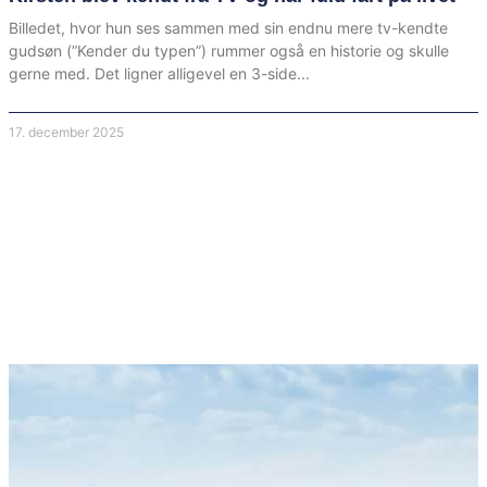
Billedet, hvor hun ses sammen med sin endnu mere tv-kendte
gudsøn (”Kender du typen”) rummer også en historie og skulle
gerne med. Det ligner alligevel en 3-side
17. december 2025