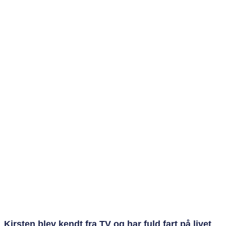
Kirsten blev kendt fra TV og har fuld fart på livet