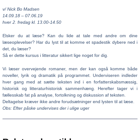
v/ Nick Bo Madsen
14.09.18 – 07.06.19
hver 2. fredag kl. 13.00-14.50
Elsker du at læse? Kan du lide at tale med andre om dine
læseoplevelser? Har du lyst til at komme et spadestik dybere ned i
det, du læser?
Så er dette kursus i litteratur sikkert lige noget for dig.
Vi læser overvejende romaner, men der kan også komme både
noveller, lyrik og dramatik på programmet. Underviseren indleder
hver gang med at sætte teksten ind i en forfatterskabsmæssig,
historisk og litteraturhistorisk sammenhæng. Herefter tager vi i
fællesskab fat på analyse, fortolkning og diskussion af teksten.
Deltagelse kræver ikke andre forudsætninger end lysten til at læse.
Obs: Efter påske undervises der i ulige uger