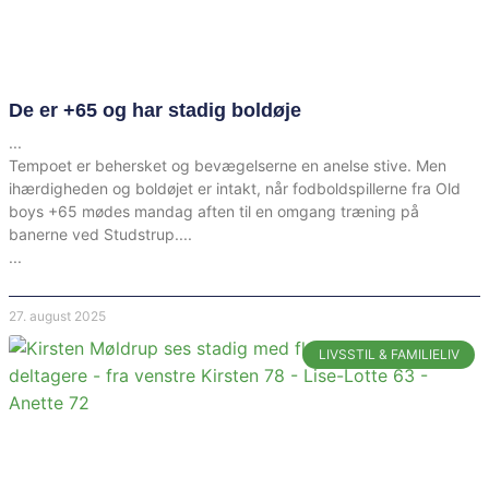
De er +65 og har stadig boldøje
Tempoet er behersket og bevægelserne en anelse stive. Men
ihærdigheden og boldøjet er intakt, når fodboldspillerne fra Old
boys +65 mødes mandag aften til en omgang træning på
banerne ved Studstrup.
27. august 2025
LIVSSTIL & FAMILIELIV