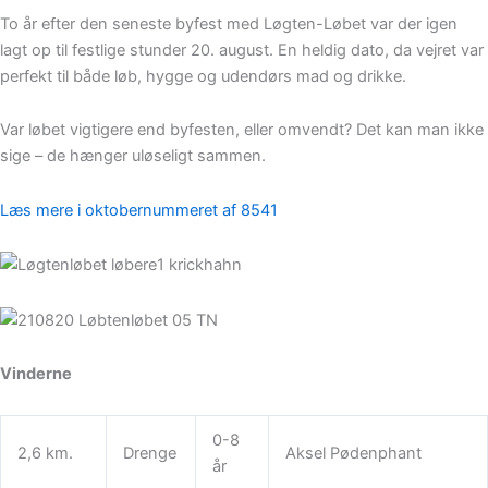
To år efter den seneste byfest med Løgten-Løbet var der igen
lagt op til festlige stunder 20. august. En heldig dato, da vejret var
perfekt til både løb, hygge og udendørs mad og drikke.
Var løbet vigtigere end byfesten, eller omvendt? Det kan man ikke
sige – de hænger uløseligt sammen.
Læs mere i oktobernummeret af 8541
Vinderne
0-8
2,6 km.
Drenge
Aksel Pødenphant
år