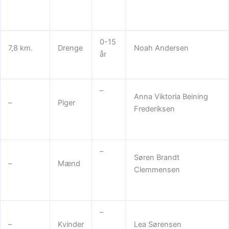
0-15
7,8 km.
Drenge
Noah Andersen
år
–
Anna Viktoria Beining
–
Piger
Frederiksen
–
Søren Brandt
–
Mænd
Clemmensen
–
–
Kvinder
Lea Sørensen