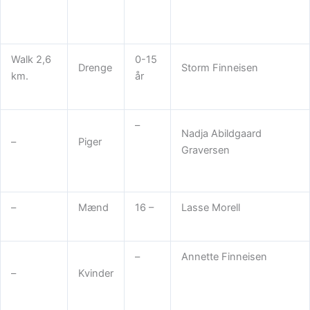
Walk 2,6
0-15
Drenge
Storm Finneisen
km.
år
–
Nadja Abildgaard
–
Piger
Graversen
–
Mænd
16 –
Lasse Morell
–
Annette Finneisen
–
Kvinder