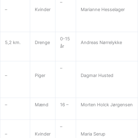
–
–
Kvinder
Marianne Hesselager
0-15
5,2 km.
Drenge
Andreas Nørrelykke
år
–
–
Piger
Dagmar Husted
–
Mænd
16 –
Morten Holck Jørgensen
–
–
Kvinder
Maria Serup