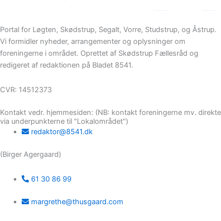
Portal for Løgten, Skødstrup, Segalt, Vorre, Studstrup, og Åstrup.
Vi formidler nyheder, arrangementer og oplysninger om
foreningerne i området. Oprettet af Skødstrup Fællesråd og
redigeret af redaktionen på Bladet 8541.
CVR: 14512373
Kontakt vedr. hjemmesiden: (NB: kontakt foreningerne mv. direkte
via underpunkterne til "Lokalområdet")
redaktor@8541.dk
(Birger Agergaard)
61 30 86 99
margrethe@thusgaard.com