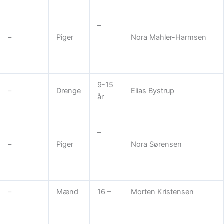
–
–
Piger
Nora Mahler-Harmsen
9-15
–
Drenge
Elias Bystrup
år
–
–
Piger
Nora Sørensen
–
Mænd
16 –
Morten Kristensen